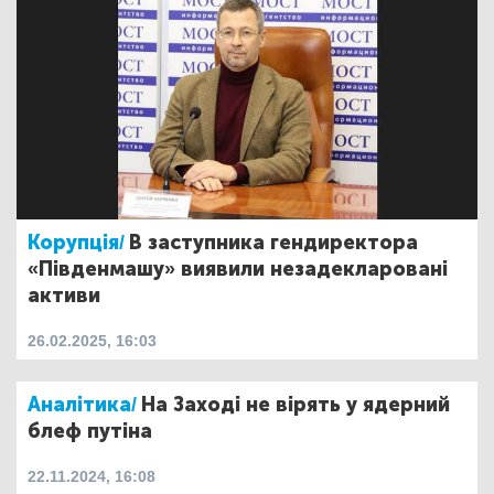
Корупція/
В заступника гендиректора
«Південмашу» виявили незадекларовані
активи
26.02.2025, 16:03
Аналітика/
На Заході не вірять у ядерний
блеф путіна
22.11.2024, 16:08