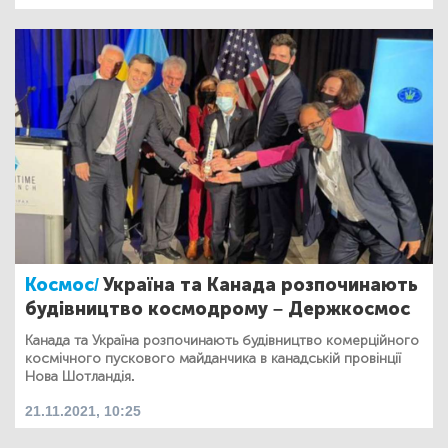
Космос/
Україна та Канада розпочинають
будівництво космодрому – Держкосмос
Канада та Україна розпочинають будівництво комерційного
космічного пускового майданчика в канадській провінції
Нова Шотландія.
21.11.2021, 10:25