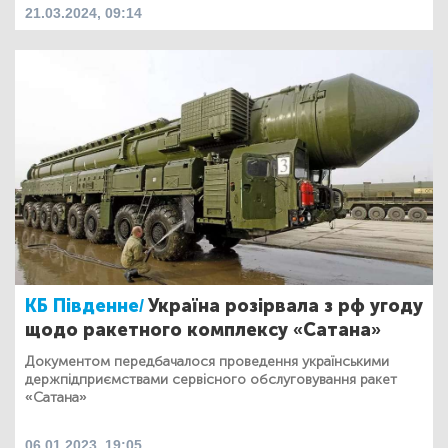
21.03.2024, 09:14
КБ Південне/
Україна розірвала з рф угоду
щодо ракетного комплексу «Сатана»
Документом передбачалося проведення українськими
держпідприємствами сервісного обслуговування ракет
«Сатана»
06.01.2023, 19:05