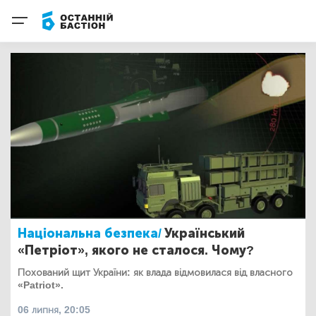
Національна безпека/
Український
«Петріот», якого не сталося. Чому?
Похований щит України: як влада відмовилася від власного
«Patriot».
06 липня, 20:05