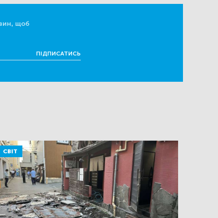
вин, щоб
ПІДПИСАТИСЬ
СВІТ