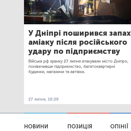
У Дніпрі поширився запах
аміаку після російського
удару по підприємству
Війська рф зранку 27 липня атакували місто Дніпро,
понівечивши підприємство, багатоквартирні
будинки, магазини та автівки.
27 липня, 10:29
НОВИНИ
ПОЗИЦІЯ
ОПІНІЇ