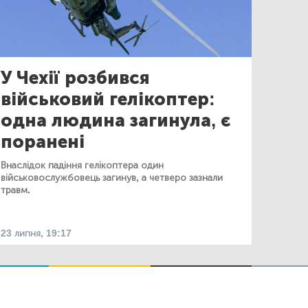
У Чехії розбився
військовий гелікоптер:
одна людина загинула, є
поранені
Внаслідок падіння гелікоптера один
військовослужбовець загинув, а четверо зазнали
травм.
23 липня, 19:17