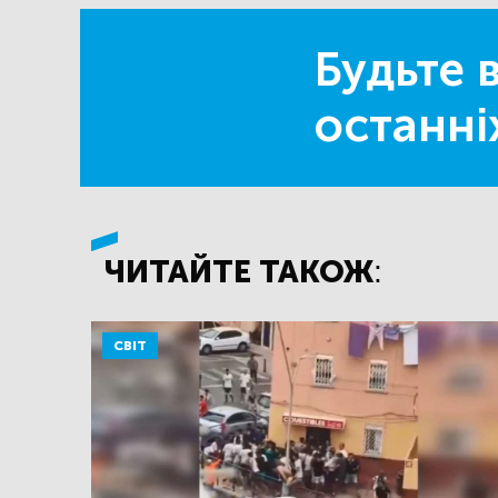
Будьте в
останні
ЧИТАЙТЕ ТАКОЖ:
СВІТ