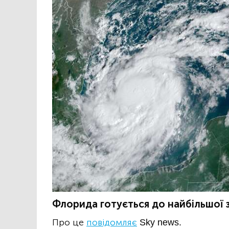
Флорида готується до найбільшої за
Про це
повідомляє
Sky news.