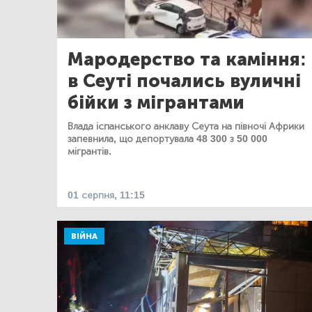
Мародерство та каміння:
в Сеуті почались вуличні
бійки з мігрантами
Влада іспанського анклаву Сеута на півночі Африки
запевнила, що депортувала 48 300 з 50 000
мігрантів.
01 серпня, 11:15
ВІЙНА