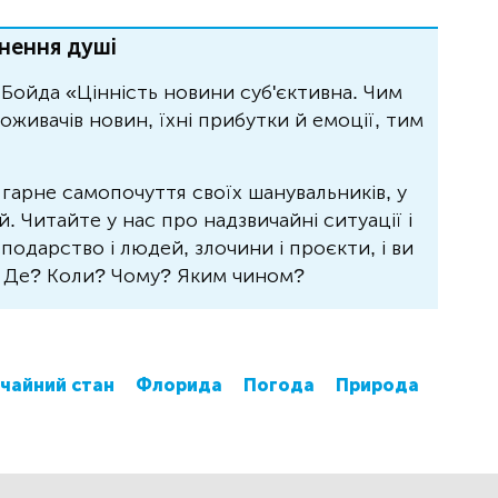
нення душі
Бойда «Цінність новини суб'єктивна. Чим
живачів новин, їхні прибутки й емоції, тим
 гарне самопочуття своїх шанувальників, у
 Читайте у нас про надзвичайні ситуації і
осподарство і людей, злочини і проєкти, і ви
? Де? Коли? Чому? Яким чином?
чайний стан
Флорида
Погода
Природа