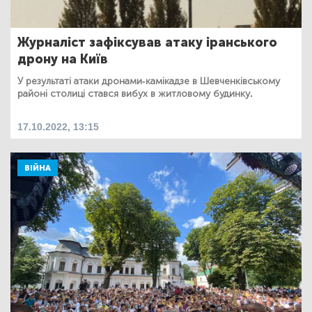
Журналіст зафіксував атаку іранського
дрону на Київ
У результаті атаки дронами-камікадзе в Шевченківському
районі столиці стався вибух в житловому будинку.
17.10.2022, 13:15
ВІЙНА