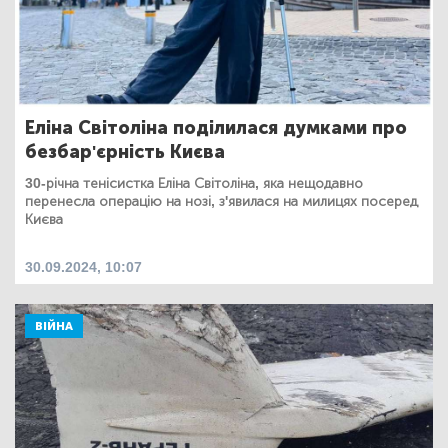
Еліна Світоліна поділилася думками про
безбар'єрність Києва
30-річна тенісистка Еліна Світоліна, яка нещодавно
перенесла операцію на нозі, з'явилася на милицях посеред
Києва
30.09.2024, 10:07
ВІЙНА