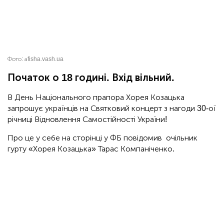
Фото:
аfisha.vash.ua
Початок о 18 годині. Вхід вільний.
В День Національного прапора Хорея Козацька
запрошує українців на Святковий концерт з нагоди 30-ої
річниці Відновлення Самостійності України!
Про це у себе на сторінці у ФБ повідомив очільник
гурту «Хорея Козацька» Тарас Компаніченко.