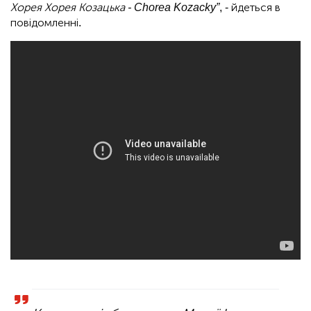
Хорея Хорея Козацька - Chorea Kozacky”
, - йдеться в
повідомленні.