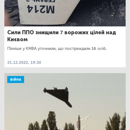
Сили ППО знищили 7 ворожих цілей над
Києвом
Пізніше у КМВА уточнили, що постраждали 16 осіб.
31.12.2022, 19:30
ВІЙНА