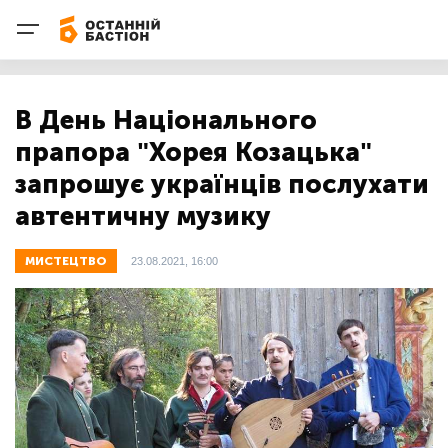
В День Національного
прапора "Хорея Козацька"
запрошує українців послухати
автентичну музику
МИСТЕЦТВО
23.08.2021, 16:00