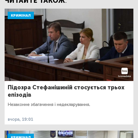
ЧИТАЙТЕ ТАКОЖ:
КРИМІНАЛ
Підозра Стефанішиній стосується трьох
епізодів
Незаконне збагачення і недекларування.
вчора, 19:01
КРИМІНАЛ