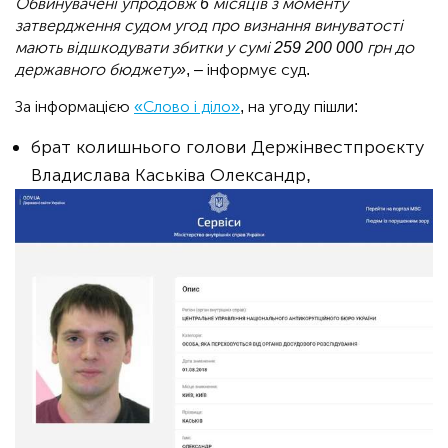
Обвинувачені упродовж 6 місяців з моменту
затвердження судом угод про визнання винуватості
мають відшкодувати збитки у сумі 259 200 000 грн до
державного бюджету»
, – інформує суд.
За інформацією
«Слово і діло»
, на угоду пішли:
брат колишнього голови Держінвестпроєкту
Владислава Каськіва Олександр,