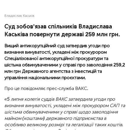
Владислав Каськів
Суд зобов’язав спільників Владислава
Каськіва повернути державі 259 млн грн.
Вищий антикорупційний суд затвердив угоди про
визнання винуватості, укладені між прокурором
Спеціалізованої антикорупційної прокуратури та
шістьма обвинуваченими у справі про заволодіння 259,2
млн грн Державного агентства з інвестицій та
управління національними проєктами.
Про це повідомляє прес-служба ВАКС.
«5 липня колегія суддів ВАКС затвердила угоди про
визнання винуватості, укладені між прокурором САП та
шістьма обвинуваченими у справі щодо заволодіння
майном (коштами) державного підприємства в
особливо великому розмірі та легалізації таких коштів.