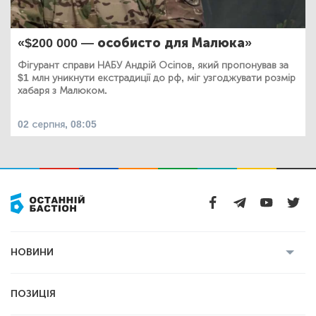
«$200 000 — особисто для Малюка»
Фігурант справи НАБУ Андрій Осіпов, який пропонував за
$1 млн уникнути екстрадиції до рф, міг узгоджувати розмір
хабаря з Малюком.
02 серпня, 08:05
НОВИНИ
Усі новини
Кримінал
Полтава
ПОЗИЦІЯ
Політика
Війна
Світ