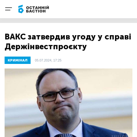
ВАКС затвердив угоду у справі
Держінвестпроєкту
КРИМІНАЛ
05.07.2024, 17:25