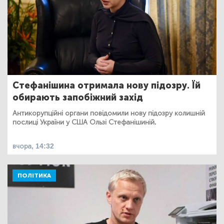
Стефанішина отримала нову підозру. Їй
обирають запобіжний захід
Антикорупційні органи повідомили нову підозру колишній
послиці України у США Ользі Стефанішиній.
вчора, 14:32
ПОЛІТИКА