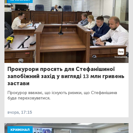
Прокурори просять для Стефанішиної
запобіжний захід у вигляді 13 млн гривень
застави
Прокурор вважає, що існують ризики, що Стефанішина
буде переховуватися.
вчора, 17:15
КРИМІНАЛ