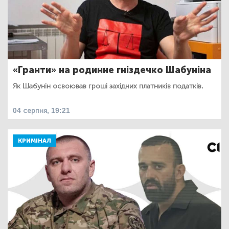
«Гранти» на родинне гніздечко Шабуніна
Як Шабунін освоював гроші західних платників податків.
04 серпня, 19:21
КРИМІНАЛ