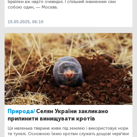
Ізраїлем аж надто очевидні. І спільний знаменник сам
собою один, — Москва.
15.05.2025, 06:10
Природа/
Селян України закликано
припинити винищувати кротів
Ця маленька тварина живе під землею і використовує нори
та тунелі. Основною їжею кротам служать дощові черв'яки