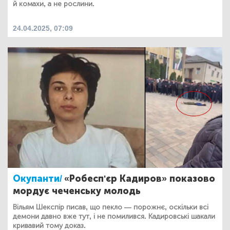
й комахи, а не рослини.
24.04.2025, 07:09
Окупанти/
«Робесп'єр Кадиров» показово
мордує чеченську молодь
Вільям Шекспір писав, що пекло — порожнє, оскільки всі
демони давно вже тут, і не помилився. Кадировські шакали
кривавий тому доказ.