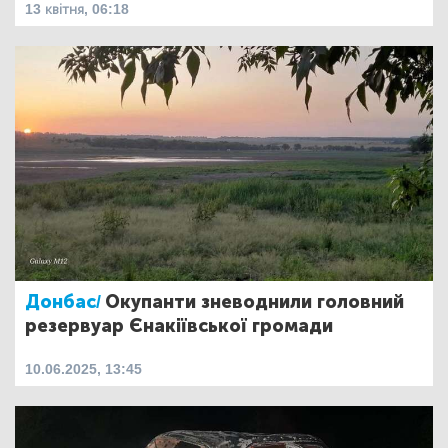
13 квітня, 06:18
Донбас/
Окупанти зневоднили головний
резервуар Єнакіївської громади
10.06.2025, 13:45