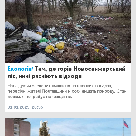
Екологія/
Там, де горів Новосанжарський
ліс, нині рясніють відходи
Наслідуючи «зелених ямщиків» на високих посадах,
пересічні жителі Полтавщини й собі нищать природу. Стан
довкілля потребує покращення.
31.01.2025, 20:35