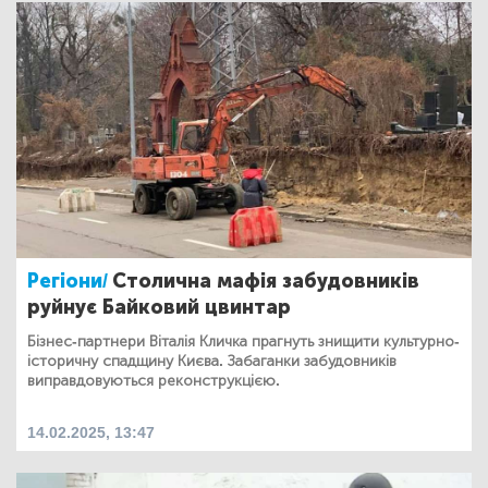
Регіони/
Столична мафія забудовників
руйнує Байковий цвинтар
Бізнес-партнери Віталія Кличка прагнуть знищити культурно-
історичну спадщину Києва. Забаганки забудовників
виправдовуються реконструкцією.
14.02.2025, 13:47