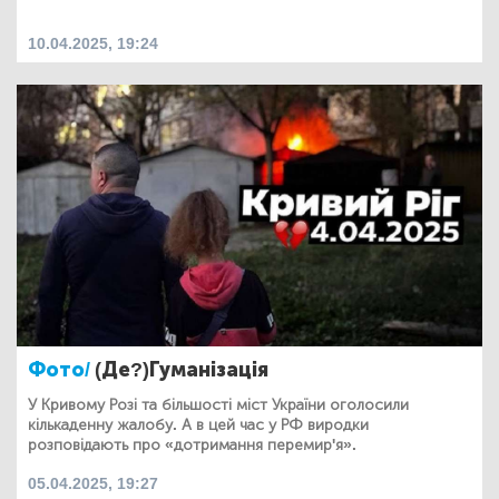
10.04.2025, 19:24
Фото/
(Де?)Гуманізація
У Кривому Розі та більшості міст України оголосили
кількаденну жалобу. А в цей час у РФ виродки
розповідають про «дотримання перемир'я».
05.04.2025, 19:27