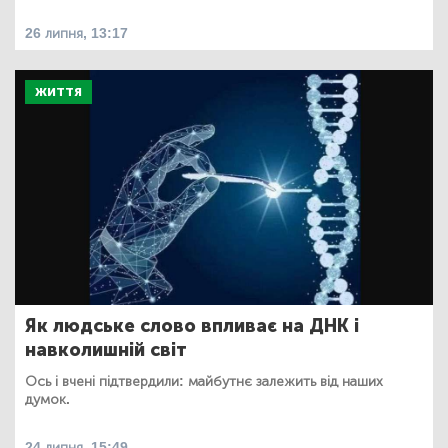
26 липня, 13:17
ЖИТТЯ
Як людське слово впливає на ДНК і
навколишній світ
Ось і вчені підтвердили: майбутнє залежить від наших
думок.
24 липня, 15:49