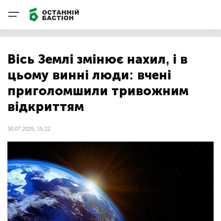
Вісь Землі змінює нахил, і в
цьому винні люди: вчені
приголомшили тривожним
відкриттям
30.07.2025, 15:22