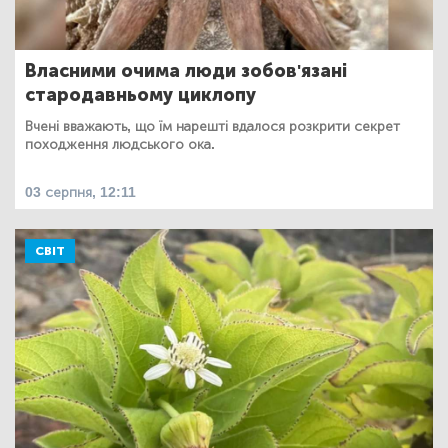
Власними очима люди зобов'язані
стародавньому циклопу
Вчені вважають, що їм нарешті вдалося розкрити секрет
походження людського ока.
03 серпня, 12:11
СВІТ