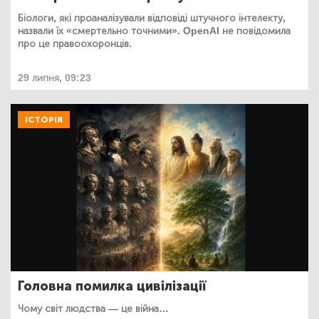
Біологи, які проаналізували відповіді штучного інтелекту,
назвали їх «смертельно точними». OpenAI не повідомила
про це правоохоронців.
29 липня, 09:23
ІСТОРІЯ
Головна помилка цивілізації
Чому світ людства — це війна…