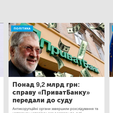
ПОЛІТИКА
Понад 9,2 млрд грн:
справу «ПриватБанку»
передали до суду
Антикорупційні органи завершили розслідування та