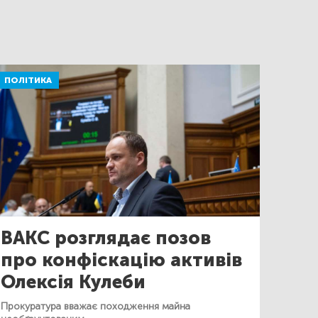
ПОЛІТИКА
ВАКС розглядає позов
про конфіскацію активів
Олексія Кулеби
Прокуратура вважає походження майна