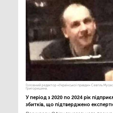
Головний редактор «Української правди» Севгіль Мусаєв
Григоришина.
У період з 2020 по 2024 рік підпри
збитків, що підтверджено експер