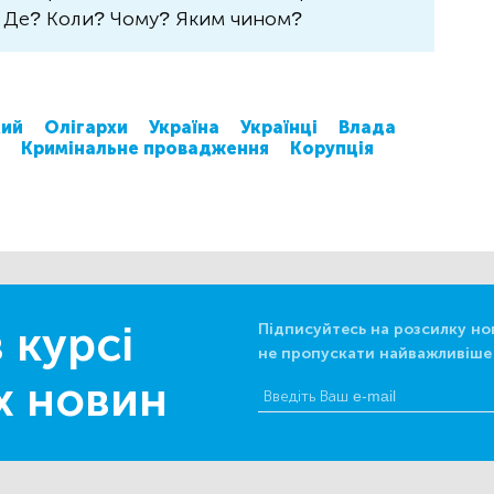
? Де? Коли? Чому? Яким чином?
кий
Олігархи
Україна
Українці
Влада
Кримінальне провадження
Корупція
 курсі
Підписуйтесь на розсилку но
не пропускати найважливіше
х новин