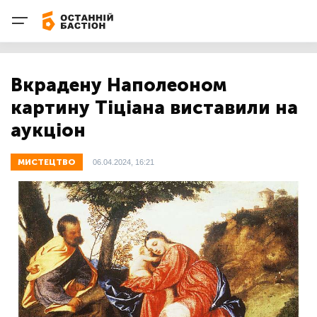
Вкрадену Наполеоном
картину Тіціана виставили на
аукціон
МИСТЕЦТВО
06.04.2024, 16:21