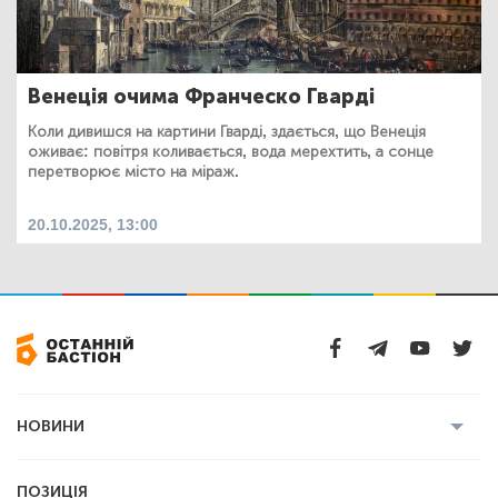
Венеція очима Франческо Гварді
Коли дивишся на картини Гварді, здається, що Венеція
оживає: повітря коливається, вода мерехтить, а сонце
перетворює місто на міраж.
20.10.2025, 13:00
НОВИНИ
Усі новини
Кримінал
Полтава
ПОЗИЦІЯ