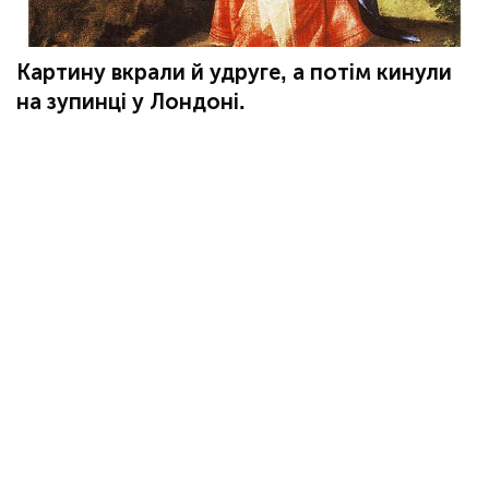
Картину вкрали й удруге, а потім кинули
на зупинці у Лондоні.