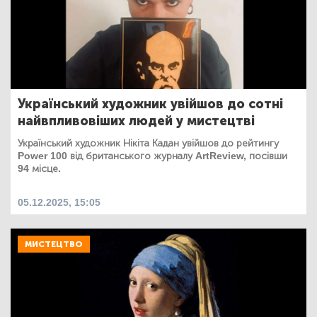
Український художник увійшов до сотні
найвпливовіших людей у мистецтві
Український художник Нікіта Кадан увійшов до рейтингу
Power 100 від британського журналу ArtReview, посівши
94 місце.
05.12.2025, 15:05
МИСТЕЦТВО