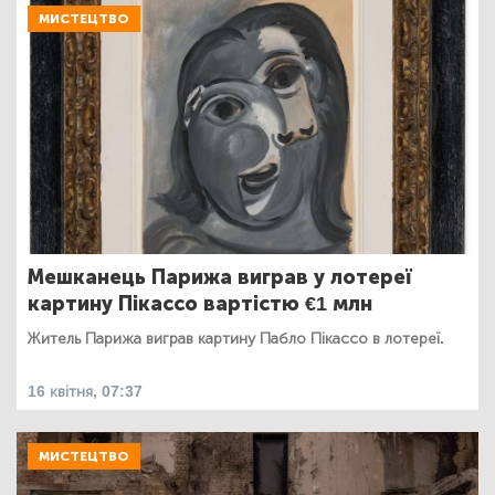
МИСТЕЦТВО
Мешканець Парижа виграв у лотереї
картину Пікассо вартістю €1 млн
Житель Парижа виграв картину Пабло Пікассо в лотереї.
16 квітня, 07:37
МИСТЕЦТВО