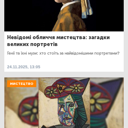
Невідомі обличчя мистецтва: загадки
великих портретів
Генії та їхні музи: хто стоїть за найвідомішими портретами?
24.11.2025, 13:05
МИСТЕЦТВО