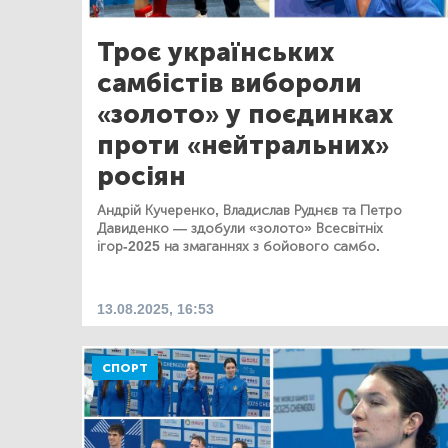
Троє українських
самбістів вибороли
«золото» у поєдинках
проти «нейтральних»
росіян
Андрій Кучеренко, Владислав Руднєв та Петро
Давиденко — здобули «золото» Всесвітніх
ігор-2025 на змаганнях з бойового самбо.
13.08.2025, 16:53
СПОРТ