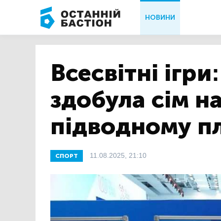
НОВИНИ
Всесвітні ігри
здобула сім н
підводному п
11.08.2025, 21:10
СПОРТ