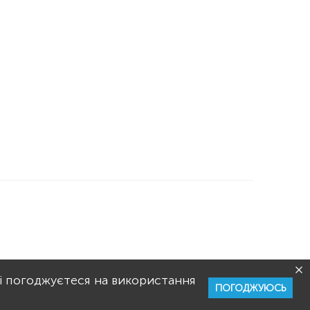
РИСТУВАННЯ
РЕКЛАМА
і погоджуєтеся на використання
ПОГОДЖУЮСЬ