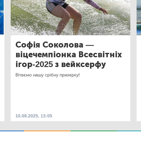
Софія Соколова —
віцечемпіонка Всесвітніх
ігор-2025 з вейксерфу
Вітаємо нашу срібну призерку!
10.08.2025, 13:05