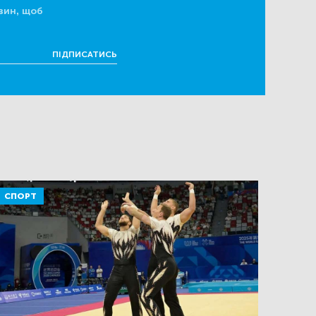
вин, щоб
ПІДПИСАТИСЬ
СПОРТ