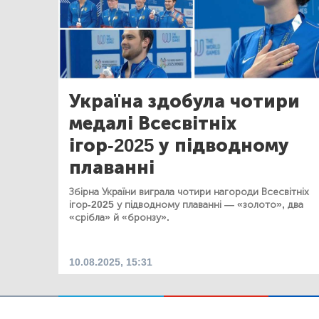
Україна здобула чотири
медалі Всесвітніх
ігор-2025 у підводному
плаванні
Збірна України виграла чотири нагороди Всесвітніх
ігор-2025 у підводному плаванні — «золото», два
«срібла» й «бронзу».
10.08.2025, 15:31