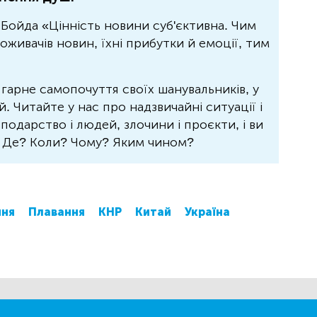
Бойда «Цінність новини суб'єктивна. Чим
живачів новин, їхні прибутки й емоції, тим
 гарне самопочуття своїх шанувальників, у
 Читайте у нас про надзвичайні ситуації і
осподарство і людей, злочини і проєкти, і ви
? Де? Коли? Чому? Яким чином?
ння
Плавання
КНР
Китай
Україна