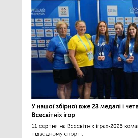
У нашої збірної вже 23 медалі і че
Всесвітніх ігор
11 серпня на Всесвітніх іграх-2025 ком
підводному спорті.