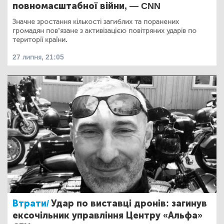
повномасштабної війни, — CNN
Значне зростання кількості загиблих та поранених
громадян пов’язане з активізацією повітряних ударів по
території країни.
27 липня, 21:05
Втрати/
Удар по виставці дронів: загинув
ексочільник управління Центру «Альфа»