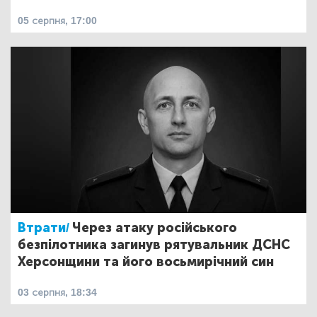
05 серпня, 17:00
Втрати/
Через атаку російського
безпілотника загинув рятувальник ДСНС
Херсонщини та його восьмирічний син
03 серпня, 18:34