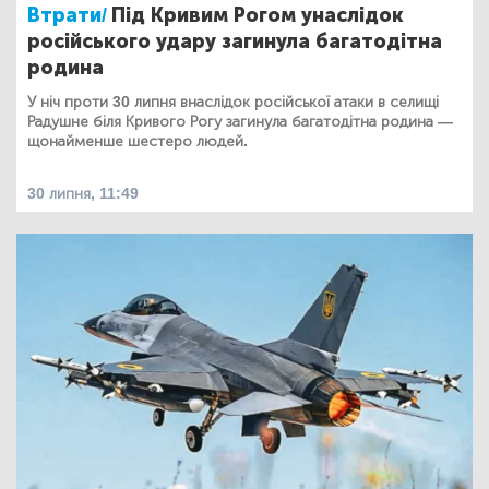
Втрати/
Під Кривим Рогом унаслідок
російського удару загинула багатодітна
родина
У ніч проти 30 липня внаслідок російської атаки в селищі
Радушне біля Кривого Рогу загинула багатодітна родина —
щонайменше шестеро людей.
30 липня, 11:49