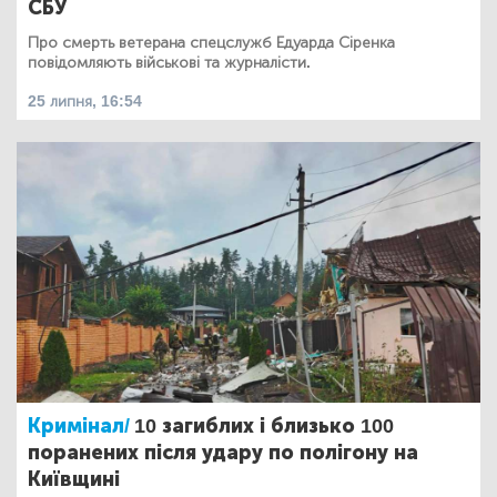
СБУ
Про смерть ветерана спецслужб Едуарда Сіренка
повідомляють військові та журналісти.
25 липня, 16:54
Кримінал/
10 загиблих і близько 100
поранених після удару по полігону на
Київщині