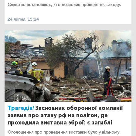
Слідство встановлює, хто дозволив проведення заходу.
24 липня, 15:24
Трагедія/
Засновник оборонної компанії
заявив про атаку рф на полігон, де
проходила виставка зброї: є загиблі
Оголошення про проведення виставки було у вільному