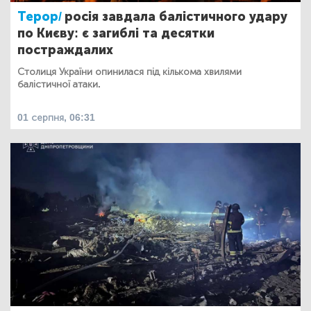
Терор/
росія завдала балістичного удару
по Києву: є загиблі та десятки
постраждалих
Столиця України опинилася під кількома хвилями
балістичної атаки.
01 серпня, 06:31