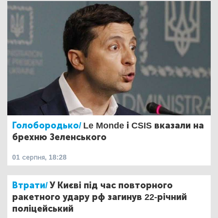
Голобородько/
Le Monde і CSIS вказали на
брехню Зеленського
01 серпня, 18:28
Втрати/
У Києві під час повторного
ракетного удару рф загинув 22-річний
поліцейський