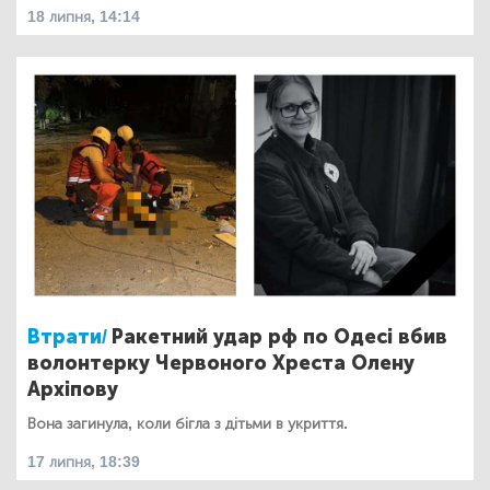
18 липня, 14:14
Втрати/
Ракетний удар рф по Одесі вбив
волонтерку Червоного Хреста Олену
Архіпову
Вона загинула, коли бігла з дітьми в укриття.
17 липня, 18:39