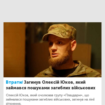
Втрати/
Загинув Олексій Юков, який
займався пошуками загиблих військових
Олексій Юков, який очолював групу «Плацдарм», що
займалася пошуками загиблих військових, загинув на лінії
зіткнення.