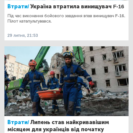
Втрати/
Україна втратила винищувач F-16
Під час виконання бойового завдання впав винищувач F-16.
Пілот катапультувався.
29 липня, 21:53
Втрати/
Липень став найкривавішим
місяцем для українців від початку