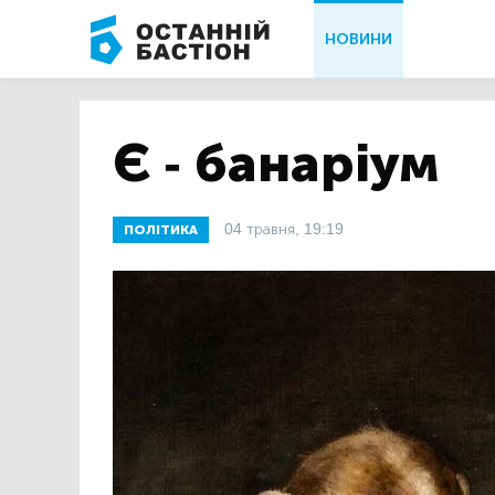
НОВИНИ
Є - банаріум
04 травня, 19:19
ПОЛІТИКА