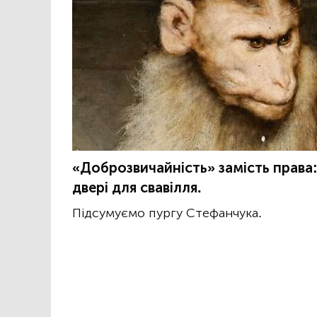
«Доброзвичайність» замість права
двері для свавілля.
Підсумуємо пургу Стефанчука.