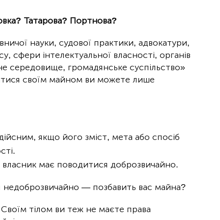
Вовка? Татарова? Портнова?
вничої науки, судової практики, адвокатури,
су, сфери інтелектуальної власності, органів
не середовище, громадянське суспільство»
ватися своїм майном ви можете лише
дійсним, якщо його зміст, мета або спосіб
сті.
ав власник має поводитися доброзвичайно.
я недоброзвичайно — позбавить вас майна?
Своїм тілом ви теж не маєте права