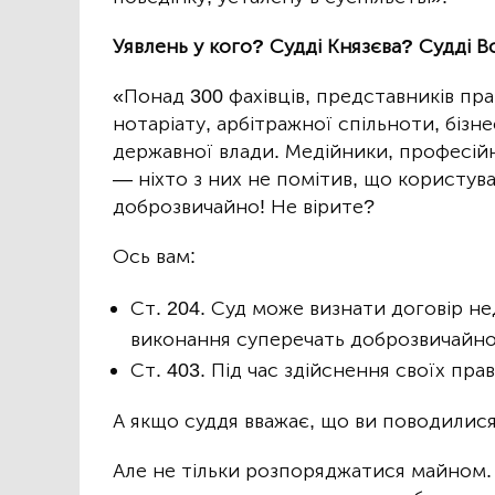
Уявлень у кого? Судді Князєва? Судді 
«Понад 300 фахівців, представників пра
нотаріату, арбітражної спільноти, бізне
державної влади. Медійники, професій
— ніхто з них не помітив, що користу
доброзвичайно! Не вірите?
Ось вам:
Ст. 204. Суд може визнати договір не
виконання суперечать доброзвичайно
Ст. 403. Під час здійснення своїх пр
А якщо суддя вважає, що ви поводилис
Але не тільки розпоряджатися майном. 