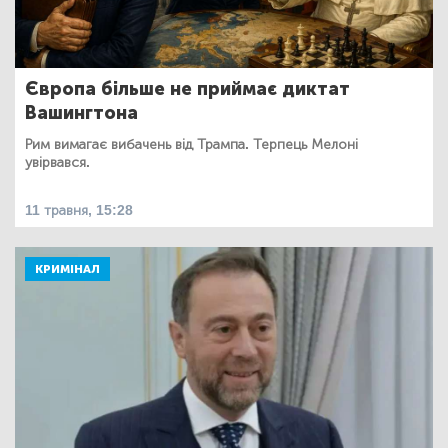
Європа більше не приймає диктат
Вашингтона
Рим вимагає вибачень від Трампа. Терпець Мелоні
увірвався.
11 травня, 15:28
КРИМІНАЛ