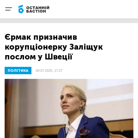
Єрмак призначив
корупціонерку Заліщук
послом у Швеції
ПОЛІТИКА
09.07.2025, 17:27