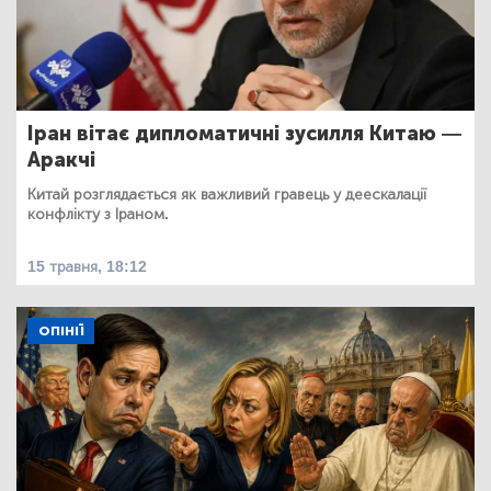
Іран вітає дипломатичні зусилля Китаю —
Аракчі
Китай розглядається як важливий гравець у деескалації
конфлікту з Іраном.
15 травня, 18:12
ОПІНІЇ