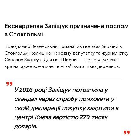
Екснардепка Заліщук призначена послом
в Стокгольмі.
Володимир Зеленський призначив послом України в
Стокгольмі колишню народну депутатку та журналістку
Світлану Заліщук
. Для неї Швеція — не зовсім чужа
країна, адже вона має тісні зв’язки з цією державою.
У 2016 році Заліщук потрапила у
скандал через спробу приховати у
своїй декларації покупку квартири в
центрі Києва вартістю 270 тисяч
доларів.