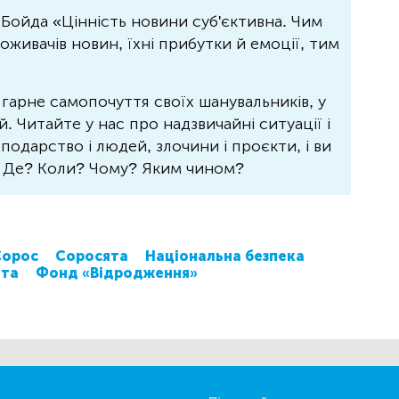
Бойда «Цінність новини суб'єктивна. Чим
живачів новин, їхні прибутки й емоції, тим
 гарне самопочуття своїх шанувальників, у
 Читайте у нас про надзвичайні ситуації і
осподарство і людей, злочини і проєкти, і ви
? Де? Коли? Чому? Яким чином?
Сорос
Соросята
Національна безпека
нта
Фонд «Відродження»