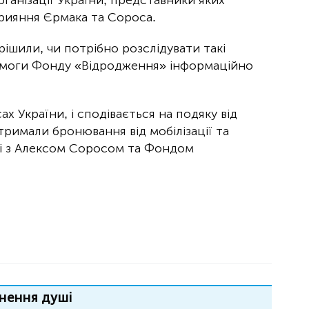
рияння Єрмака та Сороса.
ирішили, чи потрібно розслідувати такі
помоги Фонду «Відродження» інформаційно
х України, і сподівається на подяку від
отримали бронювання від мобілізації та
ці з Алексом Соросом та Фондом
нення душі