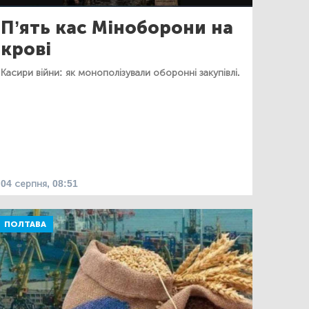
П’ять кас Міноборони на
крові
Касири війни: як монополізували оборонні закупівлі.
04 серпня, 08:51
ПОЛТАВА