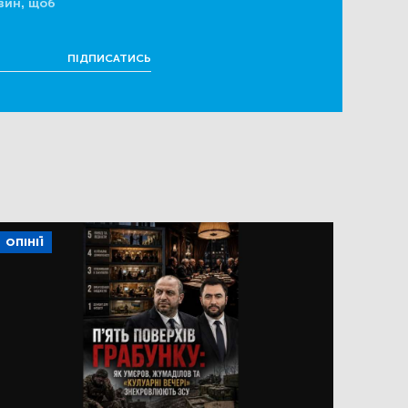
вин, щоб
ПІДПИСАТИСЬ
ОПІНІЇ