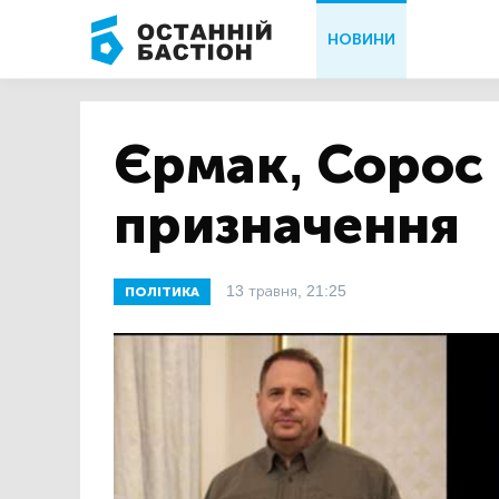
НОВИНИ
Єрмак, Сорос 
призначення
13 травня, 21:25
ПОЛІТИКА