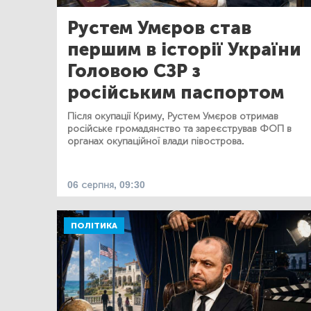
Рустем Умєров став
першим в історії України
Головою СЗР з
російським паспортом
Після окупації Криму, Рустем Умєров отримав
російське громадянство та зареєстрував ФОП в
органах окупаційної влади півострова.
06 серпня, 09:30
ПОЛІТИКА