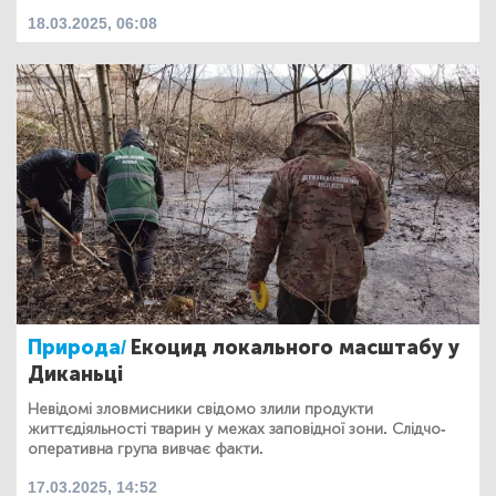
18.03.2025, 06:08
Природа/
Екоцид локального масштабу у
Диканьці
Невідомі зловмисники свідомо злили продукти
життєдіяльності тварин у межах заповідної зони. Слідчо-
оперативна група вивчає факти.
17.03.2025, 14:52