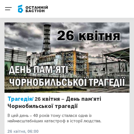
Трагедія/
26 квітня – День пам'яті
Чорнобильської трагедії
В цей день – 40 років тому сталася одна із
наймасштабніших катастроф в історії людства.
26 квітня, 06:00