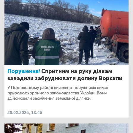
Порушення/
Спритним на руку ділкам
завадили забруднювати долину Ворскли
У Полтавському районі виявлено порушників вимог
природоохоронного законодавства України. Вони
здійснювали засмічення земельної ділянки.
26.02.2025, 13:45