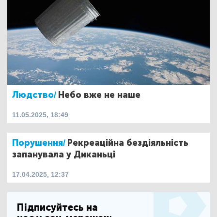
Людство/
Небо вже не наше
11.05.2025, 18:49
Порушення/
Рекреаційна бездіяльність
запанувала у Диканьці
17.04.2025, 12:37
Підписуйтесь на