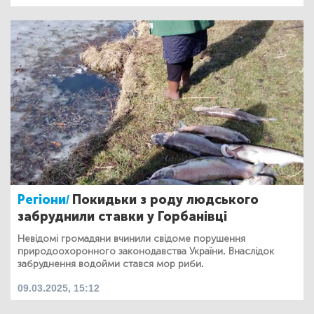
Регіони/
Покидьки з роду людського
забруднили ставки у Горбанівці
Невідомі громадяни вчинили свідоме порушення
природоохоронного законодавства України. Внаслідок
забруднення водойми стався мор риби.
09.03.2025, 15:12