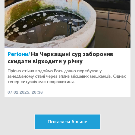
Регіони/
На Черкащині суд заборонив
скидати відходити у річку
Прісна стічна водойма Рось давно перебуває у
занедбаному стані через вплив місцевих мешканців. Однак
тепер ситуація має покращитися.
07.02.2025, 20:36
Показати більше