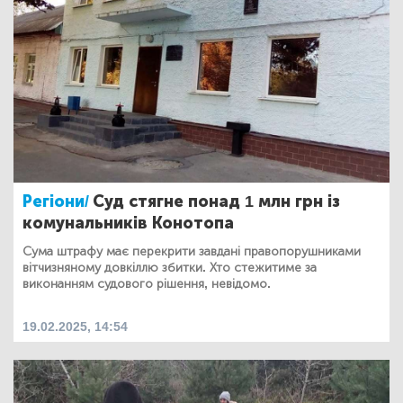
Регіони/
Суд стягне понад 1 млн грн із
комунальників Конотопа
Сума штрафу має перекрити завдані правопорушниками
вітчизняному довкіллю збитки. Хто стежитиме за
виконанням судового рішення, невідомо.
19.02.2025, 14:54