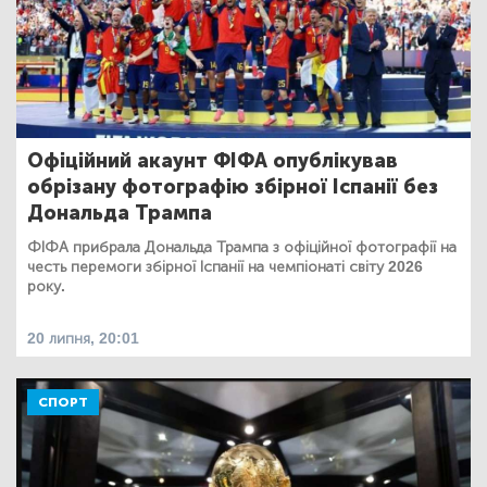
Офіційний акаунт ФІФА опублікував
обрізану фотографію збірної Іспанії без
Дональда Трампа
ФІФА прибрала Дональда Трампа з офіційної фотографії на
честь перемоги збірної Іспанії на чемпіонаті світу 2026
року.
20 липня, 20:01
СПОРТ