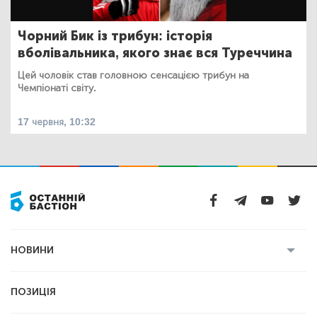
Чорний Бик із трибун: історія
вболівальника, якого знає вся Туреччина
Цей чоловік став головною сенсацією трибун на
Чемпіонаті світу.
17 червня, 10:32
НОВИНИ
Усі новини
Кримінал
Полтава
ПОЗИЦІЯ
Політика
Війна
Світ