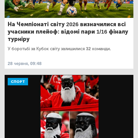
На Чемпіонаті світу 2026 визначилися всі
учасники плейоф: відомі пари 1/16 фіналу
турніру
У боротьбі за Кубок світу залишилися 32 команди.
28 червня, 09:48
СПОРТ