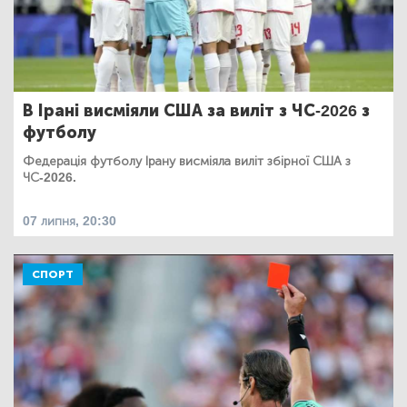
В Ірані висміяли США за виліт з ЧС-2026 з
футболу
Федерація футболу Ірану висміяла виліт збірної США з
ЧС-2026.
07 липня, 20:30
СПОРТ