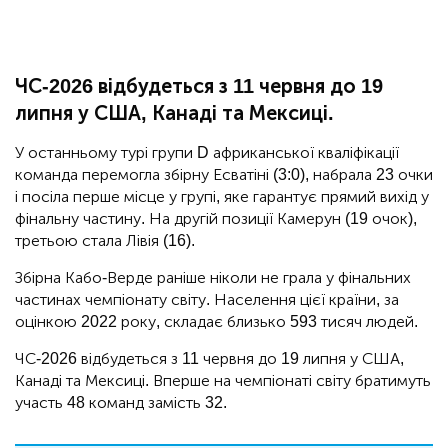
ЧС-2026 відбудеться з 11 червня до 19
липня у США, Канаді та Мексиці.
У останньому турі групи D африканської кваліфікації
команда перемогла збірну Есватіні (3:0), набрала 23 очки
і посіла перше місце у групі, яке гарантує прямий вихід у
фінальну частину. На другій позиції Камерун (19 очок),
третьою стала Лівія (16).
Збірна Кабо-Верде раніше ніколи не грала у фінальних
частинах чемпіонату світу. Населення цієї країни, за
оцінкою 2022 року, складає близько 593 тисяч людей.
ЧС-2026 відбудеться з 11 червня до 19 липня у США,
Канаді та Мексиці. Вперше на чемпіонаті світу братимуть
участь 48 команд замість 32.