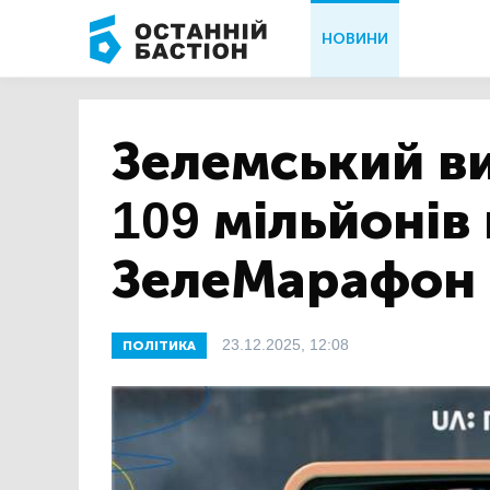
НОВИНИ
Зелемський ви
109 мільйонів
ЗелеМарафон
23.12.2025, 12:08
ПОЛІТИКА