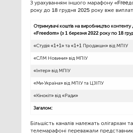
З урахуванням іншого марафону «Freeд
року до 18 грудня 2025 року вже виплат
Отримувачі коштів на виробництво контенту
«Freedom» (з 1 березня 2022 року по 18 гру
«Студія «1+1» та «1+1 Продакшн» від МПІУ
«СЛМ Новини» від МПІУ
«Інтер» від МПІУ
«Ми-Україна» від МПІУ та ЦЗІПУ
«Кінокіт» від «Ради»
Загалом:
Більшість каналів належать олігархам т
телемарафоні переважали представники