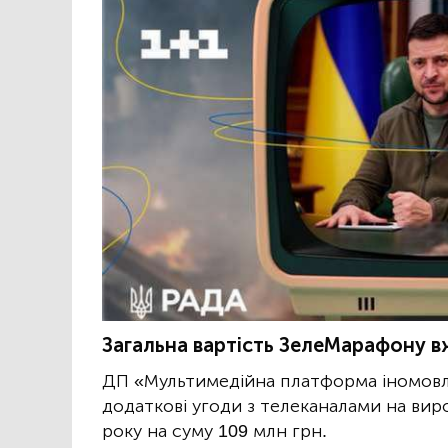
Загальна вартість ЗелеМарафону вж
ДП «Мультимедійна платформа іномовле
додаткові угоди з телеканалами на ви
року на суму 109 млн грн.