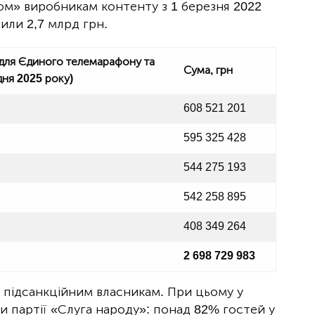
ом» виробникам контенту з 1 березня 2022
или 2,7 млрд грн.
 для Єдиного телемарафону та
Сума, грн
дня 2025 року)
608 521 201
595 325 428
544 275 193
542 258 895
408 349 264
2 698 729 983
а підсанкційним власникам. При цьому у
 партії «Слуга народу»: понад 82% гостей у