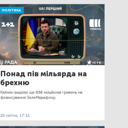
ПОЛІТИКА
Понад пів мільярда на
брехню
Кабмін виділяє ще 638 мільйонів гривень на
фінансування ЗелеМарафону.
20 квітня, 17:11