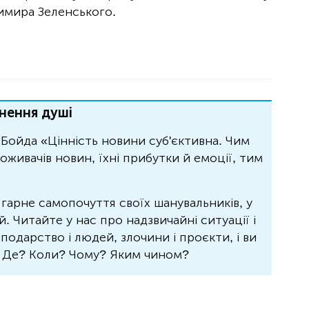
имира Зеленського.
нення душі
Бойда «Цінність новини суб'єктивна. Чим
живачів новин, їхні прибутки й емоції, тим
 гарне самопочуття своїх шанувальників, у
 Читайте у нас про надзвичайні ситуації і
осподарство і людей, злочини і проєкти, і ви
? Де? Коли? Чому? Яким чином?