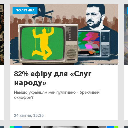
ПОЛІТИКА
82% ефіру для «Слуг
народу»
Навіщо українцям маніпулятивно - брехливий
охлофон?
24 квітня, 15:35