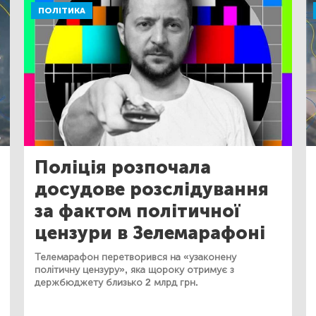
ПОЛІТИКА
Поліція розпочала
досудове розслідування
за фактом політичної
цензури в Зелемарафоні
Телемарафон перетворився на «узаконену
політичну цензуру», яка щороку отримує з
держбюджету близько 2 млрд грн.