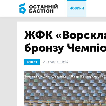
НОВИНИ
ЖФК «Ворскла
бронзу Чемпіо
21 травня, 19:37
СПОРТ