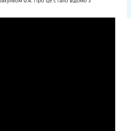
ахунком 0:4. Про це стало відомо з