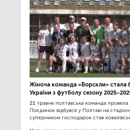
Жіноча команда «Ворскли» стала 
України з футболу сезону 2025–2026
21 травня полтавська команда провела 
Поєдинок відбувся у Полтаві на стадіон
суперником господарок став ковалівсь