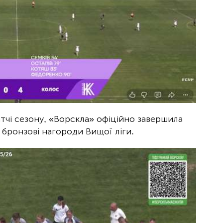
тчі сезону, «Ворскла» офіційно завершила
 бронзові нагороди Вищої ліги.