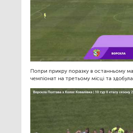
Попри прикру поразку в останньому ма
чемпіонат на третьому місці та здобула