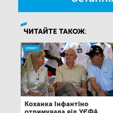
ЧИТАЙТЕ ТАКОЖ:
СПОРТ
Коханка Інфантіно
отримувала від УЄФА