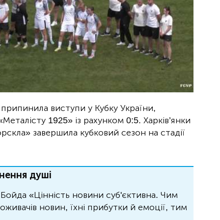
припинила виступи у Кубку України,
Металісту 1925» із рахунком 0:5. Харків’янки
Ворскла» завершила кубковий сезон на стадії
нення душі
Бойда «Цінність новини суб'єктивна. Чим
живачів новин, їхні прибутки й емоції, тим