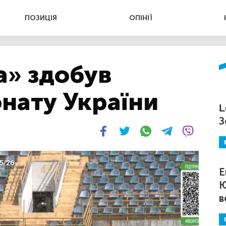
ПОЗИЦІЯ
ОПІНІЇ
» здобув
нату України
L
З
Е
Ю
в