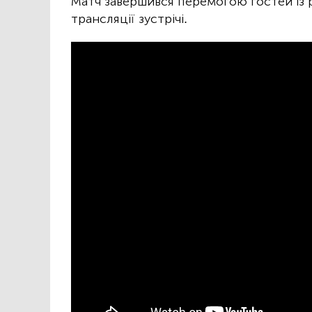
Матч завершився перемогою гостей із р
трансляції зустрічі.