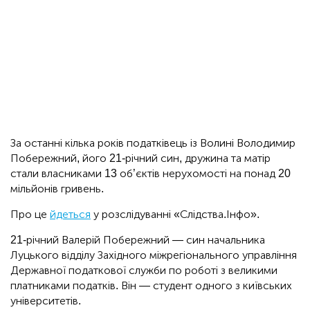
За останні кілька років податківець із Волині Володимир
Побережний, його 21-річний син, дружина та матір
стали власниками 13 об’єктів нерухомості на понад 20
мільйонів гривень.
Про це
йдеться
у розслідуванні «Слідства.Інфо».
21-річний Валерій Побережний — син начальника
Луцького відділу Західного міжрегіонального управління
Державної податкової служби по роботі з великими
платниками податків. Він — студент одного з київських
університетів.