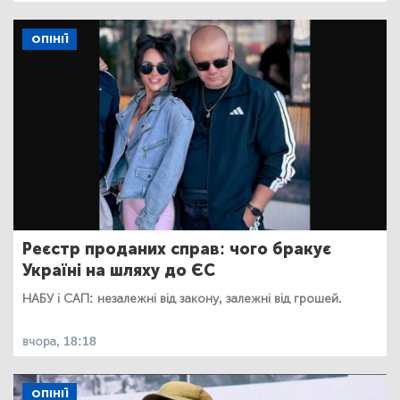
ОПІНІЇ
Реєстр проданих справ: чого бракує
Україні на шляху до ЄС
НАБУ і САП: незалежні від закону, залежні від грошей.
вчора, 18:18
ОПІНІЇ