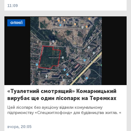
11:09
ОПІНІЇ
«Туалетний смотрящий» Комарницький
вирубає ще один лісопарк на Теремках
Цей лісопарк без аукціону відвели комунальному
підприємству «Спецжитлофонд» для будівництва житла. «
вчора, 20:05