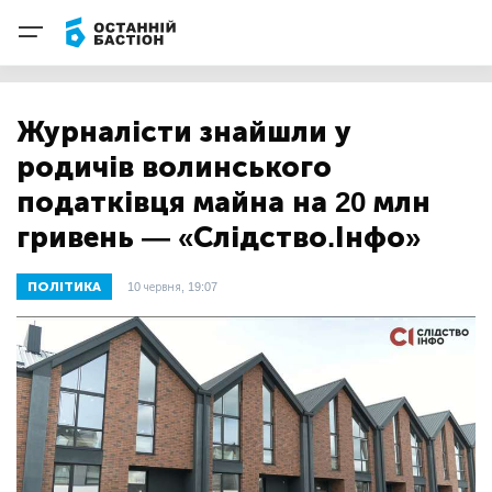
Журналісти знайшли у
родичів волинського
податківця майна на 20 млн
гривень — «Слідство.Інфо»
ПОЛІТИКА
10 червня, 19:07