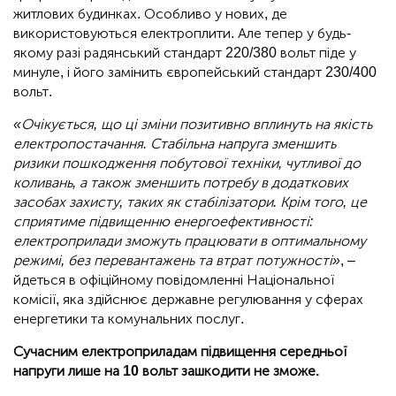
житлових будинках. Особливо у нових, де
використовуються електроплити. Але тепер у будь-
якому разі радянський стандарт 220/380 вольт піде у
минуле, і його замінить європейський стандарт 230/400
вольт.
«Очікується, що ці зміни позитивно вплинуть на якість
електропостачання. Стабільна напруга зменшить
ризики пошкодження побутової техніки, чутливої до
коливань, а також зменшить потребу в додаткових
засобах захисту, таких як стабілізатори. Крім того, це
сприятиме підвищенню енергоефективності:
електроприлади зможуть працювати в оптимальному
режимі, без перевантажень та втрат потужності»
, –
йдеться в офіційному повідомленні Національної
комісії, яка здійснює державне регулювання у сферах
енергетики та комунальних послуг.
Сучасним електроприладам підвищення середньої
напруги лише на 10 вольт зашкодити не зможе.