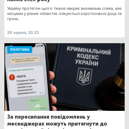
Україну протягом цього тижня накриє аномальна спека, але
місцями у різних областях очікуються короткочасні дощі та
грози.
28 червня, 20:23
ПОЛІТИКА
За пересилання повідомлень у
месенджерах можуть притягнути до