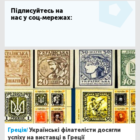
Підписуйтесь на
нас у соц-мережах:
Греція/
Українські філателісти досягли
успіху на виставці в Греції