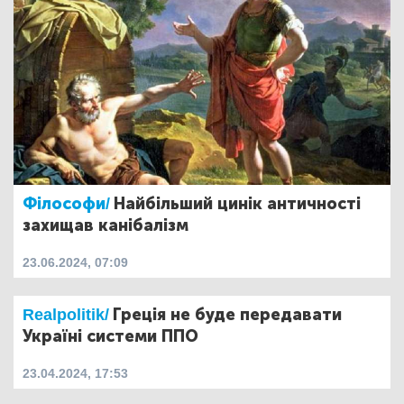
Філософи/
Найбільший цинік античності
захищав канібалізм
23.06.2024, 07:09
Realpolitik/
Греція не буде передавати
Україні системи ППО
23.04.2024, 17:53