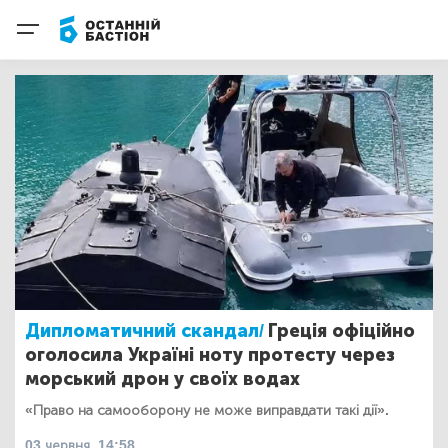
Дипломатичний скандал/
Греція офіційно
оголосила Україні ноту протесту через
морський дрон у своїх водах
«Право на самооборону не може виправдати такі дії».
03 червня, 14:58