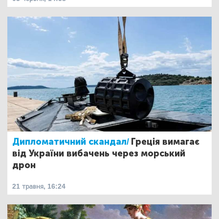
Дипломатичний скандал/
Греція вимагає
від України вибачень через морський
дрон
21 травня, 16:24