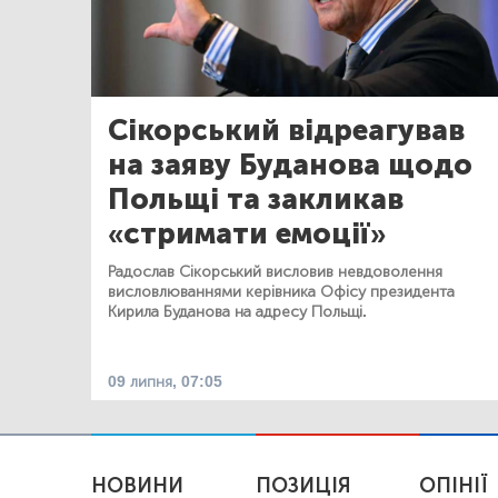
Сікорський відреагував
на заяву Буданова щодо
Польщі та закликав
«стримати емоції»
Радослав Сікорський висловив невдоволення
висловлюваннями керівника Офісу президента
Кирила Буданова на адресу Польщі.
09 липня, 07:05
НОВИНИ
ПОЗИЦІЯ
ОПІНІЇ