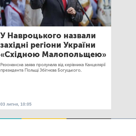
У Навроцького назвали
західні регіони України
«Східною Малопольщею»
Резонансна заява пролунала від керівника Канцелярії
президента Польщі Збігнєва Богуцького.
03 липня, 10:05