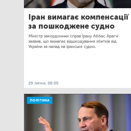
Іран вимагає компенсації
за пошкоджене судно
Міністр закордонних справ Ірану Аббас Арагчі
заявив, що вимагає відшкодування збитків від
України за напад на іранське судно.
29 липня, 08:05
ПОЛІТИКА