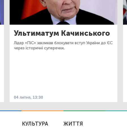
Ультиматум Качинського
Лідер «ПіС» закликав блокувати вступ України до ЄС
через історичні суперечки.
04 липня, 13:30
КУЛЬТУРА
ЖИТТЯ