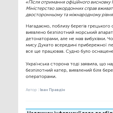
«Після отримання офіційного висновку 
Міністерство закордонних справ вживати
двосторонньому та міжнародному рівня
Нагадаємо, поблизу берегів грецького 
виявлено безпілотний морський апарат
детонаторами, але не мав вибухівки. Ч
мису Дукато всередині прибережної пе
все ще працював. Судно було оснащене
Українська сторона тоді заявила, що на
безпілотний катер, виявлений біля берег
операторами.
Автор :
Іван Правдін