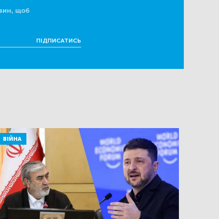
вин, щоб
ПІДПИСАТИСЬ
ВІЙНА