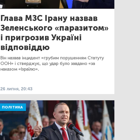
Глава МЗС Ірану назвав
Зеленського «паразитом»
і пригрозив Україні
відповіддю
Він назвав інцидент «грубим порушенням Статуту
ООН» і стверджує, що удар було завдано «за
наказом «Ізраїлю».
26 липня, 20:43
ПОЛІТИКА