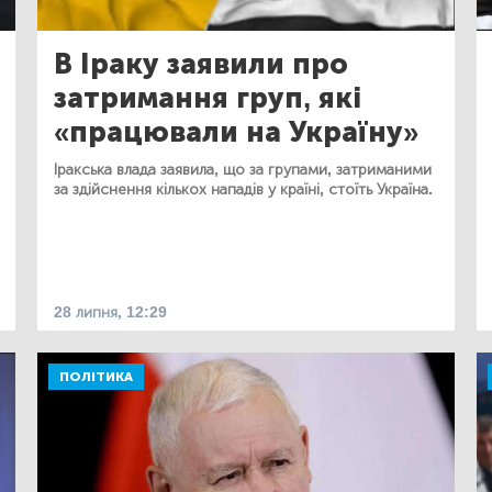
В Іраку заявили про
затримання груп, які
«працювали на Україну»
Іракська влада заявила, що за групами, затриманими
за здійснення кількох нападів у країні, стоїть Україна.
28 липня, 12:29
ПОЛІТИКА