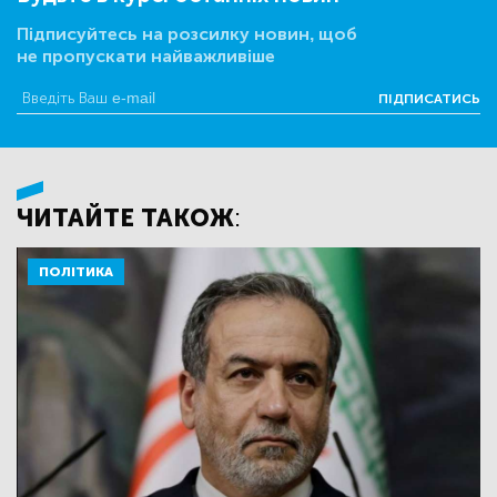
Підписуйтесь на розсилку новин, щоб
не пропускати найважливіше
ПІДПИСАТИСЬ
ЧИТАЙТЕ ТАКОЖ:
ПОЛІТИКА