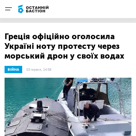
Греція офіційно оголосила
Україні ноту протесту через
морський дрон у своїх водах
ВІЙНА
03 червня, 14:58