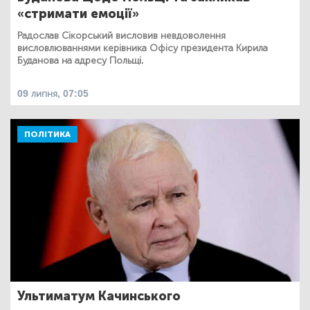
«стримати емоції»
Радослав Сікорський висловив невдоволення
висловлюваннями керівника Офісу президента Кирила
Буданова на адресу Польщі.
09 липня, 07:05
ПОЛІТИКА
Ультиматум Качинського