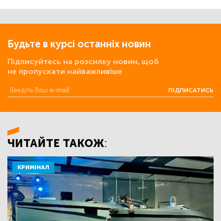
Будьте в курсі останніх новин
Підписуйтесь на розсилку новин, щоб
не пропускати найважливіше
ПІДПИСАТИСЬ
ЧИТАЙТЕ ТАКОЖ:
КРИМІНАЛ