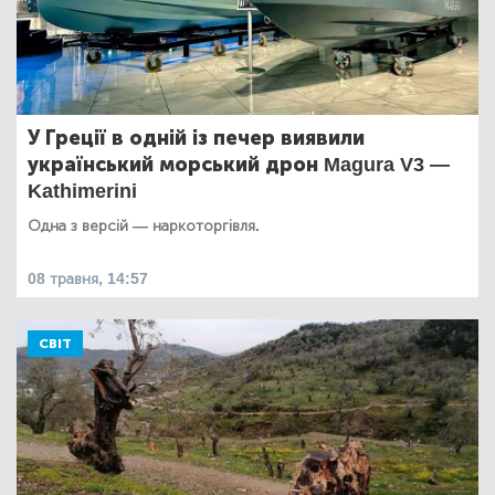
У Греції в одній із печер виявили
український морський дрон Magura V3 —
Kathimerini
Одна з версій — наркоторгівля.
08 травня, 14:57
СВІТ