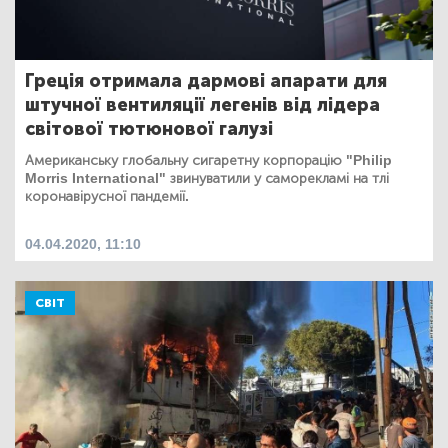
Греція отримала дармові апарати для
штучної вентиляції легенів від лідера
світової тютюнової галузі
Американську глобальну сигаретну корпорацію "Philip
Morris International" звинуватили у саморекламі на тлі
коронавірусної пандемії.
04.04.2020, 11:10
СВІТ