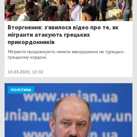
Вторгнення: з'явилося відео про те, як
мігранти атакують грецьких
прикордонників
Мігранти продовжують чинити заворушення на турецько-
грецькому кордоні.
10.03.2020, 10:32
ПОЛІТИКА