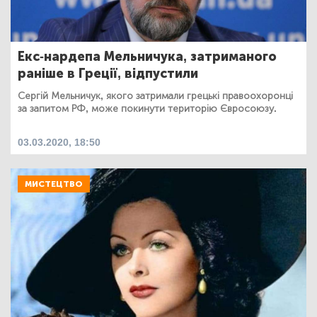
Екс-нардепа Мельничука, затриманого
раніше в Греції, відпустили
Сергій Мельничук, якого затримали грецькі правоохоронці
за запитом РФ, може покинути територію Євросоюзу.
03.03.2020, 18:50
МИСТЕЦТВО