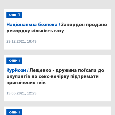
ОПІНІЇ
Національна безпека /
Закордон продано
рекордну кількість газу
29.12.2021, 18:49
ОПІНІЇ
Курйози /
Лещенко - дружина поїхала до
окупантів на секс-вечірку підтримати
пригнічених геїв
13.05.2021, 12:23
ОПІНІЇ