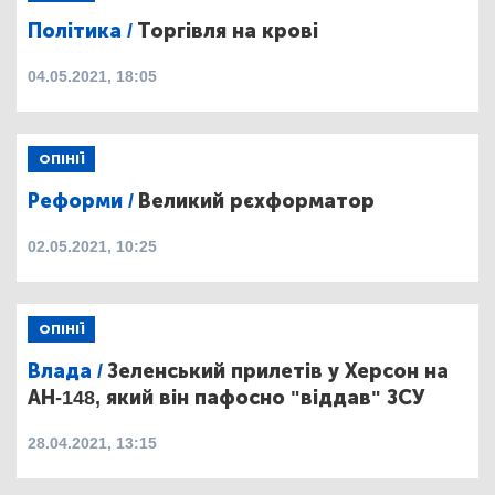
Політика /
Торгівля на крові
04.05.2021, 18:05
ОПІНІЇ
Реформи /
Великий рєхформатор
02.05.2021, 10:25
ОПІНІЇ
Влада /
Зеленський прилетів у Херсон на
АН-148, який він пафосно "віддав" ЗСУ
28.04.2021, 13:15