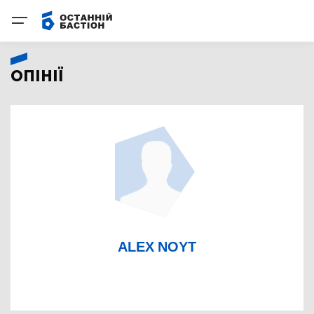
ОПІНІЇ
ALEX NOYT