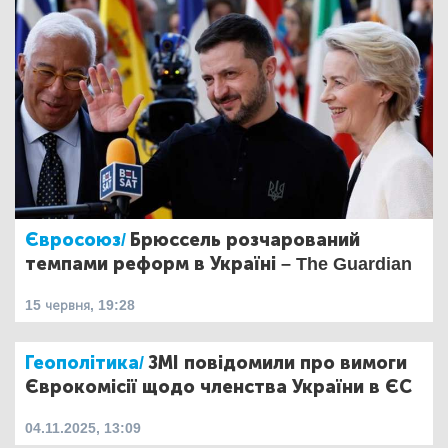
Євросоюз/
Брюссель розчарований
темпами реформ в Україні – The Guardian
15 червня, 19:28
Геополітика/
ЗМІ повідомили про вимоги
Єврокомісії щодо членства України в ЄС
04.11.2025, 13:09