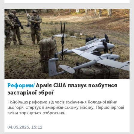
Реформи/
Армія США планує позбутися
застарілої зброї
Найбільша реформа від часів закінчення Холодної війни
цьогоріч стартує в американському війську. Першочергові
зміни торкнуться озброєння.
04.05.2025, 15:12