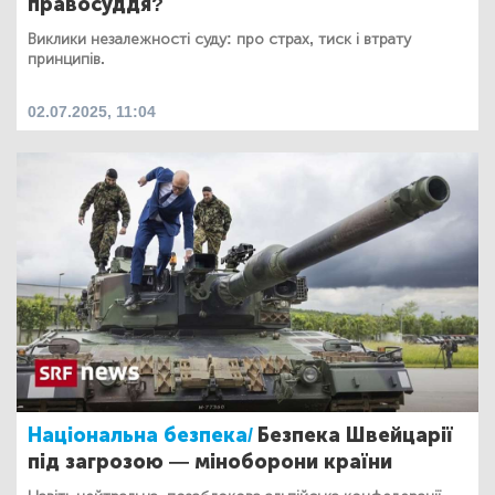
правосуддя?
Виклики незалежності суду: про страх, тиск і втрату
принципів.
02.07.2025, 11:04
Національна безпека/
Безпека Швейцарії
під загрозою — міноборони країни