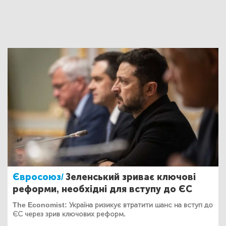
Євросоюз/
Зеленський зриває ключові
реформи, необхідні для вступу до ЄС
The Economist: Україна ризикує втратити шанс на вступ до
ЄС через зрив ключових реформ.