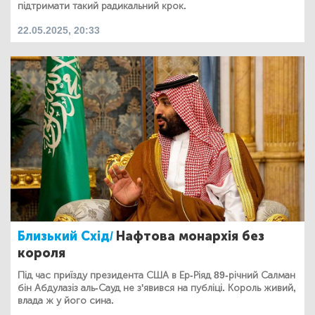
підтримати такий радикальний крок.
22.05.2025, 20:33
Близький Схід/
Нафтова монархія без
короля
Під час приїзду президента США в Ер-Ріяд 89-річний Салман
бін Абдулазіз аль-Сауд не з'явився на публіці. Король живий,
влада ж у його сина.