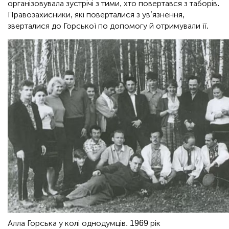
організовувала зустрічі з тими, хто повертався з таборів.
Правозахисники, які поверталися з ув’язнення,
зверталися до Горської по допомогу й отримували її.
Алла Горська у колі однодумців. 1969 рік