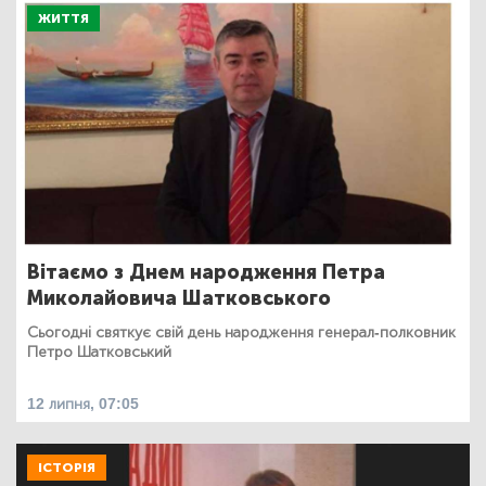
ЖИТТЯ
Вітаємо з Днем народження Петра
Миколайовича Шатковського
Сьогодні святкує свій день народження генерал-полковник
Петро Шатковський
12 липня, 07:05
ІСТОРІЯ