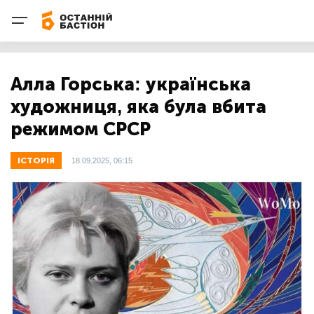
Алла Горська: українська
художниця, яка була вбита
режимом СРСР
ІСТОРІЯ
18.09.2025, 06:15