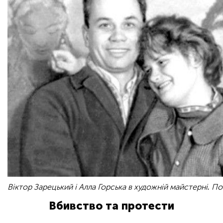
Віктор Зарецький і Алла Горська в художній майстерні. П
Вбивство та протести