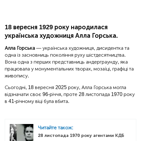
18 вересня 1929 року народилася
українська художниця Алла Горська.
Алла Горська
— українська художниця, дисидентка та
одна із засновниць покоління руху шістдесятництва.
Вона одна з перших представниць андерграунду, яка
працювала у монументальних творах, мозаїці, графіці та
живопису.
Сьогодні, 18 вересня 2025 року, Алла Горська могла
відзначати своє 96-річчя, проте 28 листопада 1970 року
в 41-річному віці була вбита.
Читайте також:
28 листопада 1970 року агентами КДБ