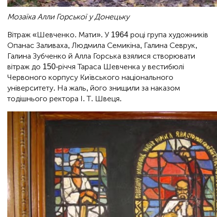
Мозаїка Алли Горської у Донецьку
Вітраж «Шевченко. Мати». У 1964 році група художників
Опанас Заливаха, Людмила Семикіна, Галина Севрук,
Галина Зубченко й Алла Горська взялися створювати
вітраж до 150-річчя Тараса Шевченка у вестибюлі
Червоного корпусу Київського національного
університету. На жаль, його знищили за наказом
тодішнього ректора І. Т. Швеця.