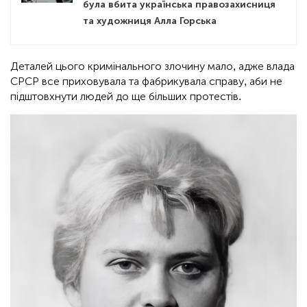
була вбита українська правозахисниця
та художниця Алла Горська
Деталей цього кримінального злочину мало, адже влада
СРСР все приховувала та фабрикувала справу, аби не
підштовхнути людей до ще більших протестів.