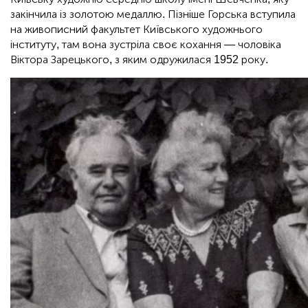
закінчила із золотою медаллю. Пізніше Горська вступила
на живописний факультет Київського художнього
інституту, там вона зустріла своє кохання — чоловіка
Віктора Зарецького, з яким одружилася 1952 року.