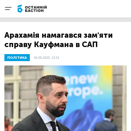
Арахамія намагався зам'яти
справу Кауфмана в САП
ПОЛІТИКА
04.08.2025, 12:51