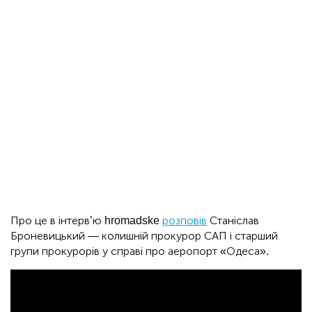
Про це в інтерв’ю hromadske
розповів
Станіслав
Броневицький — колишній прокурор САП і старший
групи прокурорів у справі про аеропорт «Одеса».