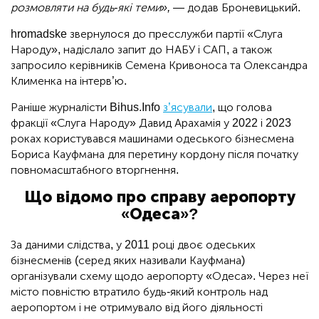
розмовляти на будь-які теми»,
— додав Броневицький.
hromadske звернулося до пресслужби партії «Слуга
Народу»,
надіслало запит до НАБУ і САП, а також
запросило керівників Семена Кривоноса та Олександра
Клименка на інтерв’ю.
Раніше журналісти Bihus.Info
з’ясували
, що голова
фракції «Слуга Народу» Давид Арахамія у 2022 і 2023
роках користувався машинами одеського бізнесмена
Бориса Кауфмана для перетину кордону після початку
повномасштабного вторгнення.
Що відомо про справу аеропорту
«Одеса»?
За даними слідства, у 2011 році двоє одеських
бізнесменів (серед яких називали Кауфмана)
організували схему щодо аеропорту «Одеса». Через неї
місто повністю втратило будь-який контроль над
аеропортом і не отримувало від його діяльності