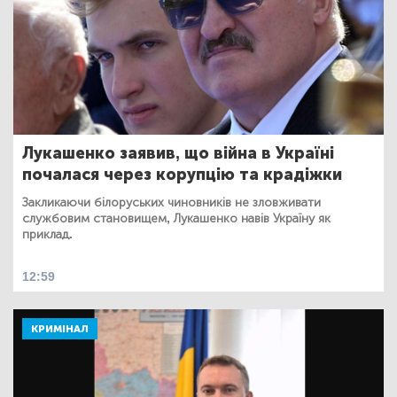
Лукашенко заявив, що війна в Україні
почалася через корупцію та крадіжки
Закликаючи білоруських чиновників не зловживати
службовим становищем, Лукашенко навів Україну як
приклад.
12:59
КРИМІНАЛ