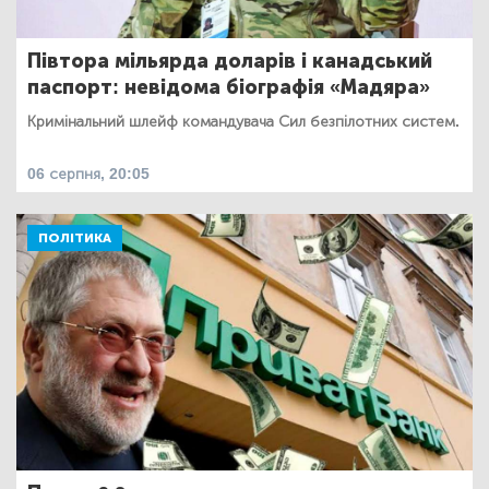
Півтора мільярда доларів і канадський
паспорт: невідома біографія «Мадяра»
Кримінальний шлейф командувача Сил безпілотних систем.
06 серпня, 20:05
ПОЛІТИКА