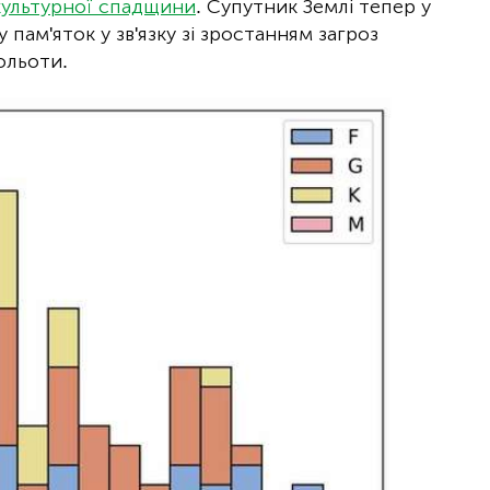
 культурної спадщини
. Супутник Землі тепер у
ам'яток у зв'язку зі зростанням загроз
ольоти.