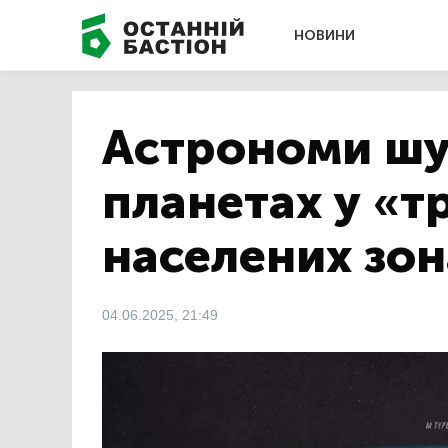
НОВИНИ
Астрономи шу
планетах у «т
населених зон
04.06.2025, 21:49