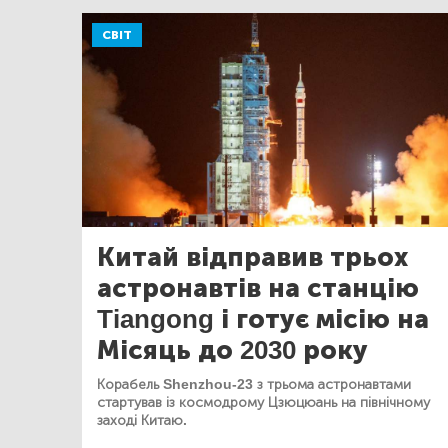
СВІТ
Китай відправив трьох
астронавтів на станцію
Tiangong і готує місію на
Місяць до 2030 року
Корабель Shenzhou-23 з трьома астронавтами
стартував із космодрому Цзюцюань на північному
заході Китаю.