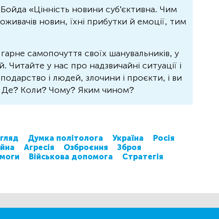
Бойда «Цінність новини суб'єктивна. Чим
живачів новин, їхні прибутки й емоції, тим
 гарне самопочуття своїх шанувальників, у
 Читайте у нас про надзвичайні ситуації і
осподарство і людей, злочини і проєкти, і ви
? Де? Коли? Чому? Яким чином?
гляд
Думка політолога
Україна
Росія
ійна
Агресія
Озброєння
Зброя
моги
Військова допомога
Стратегія