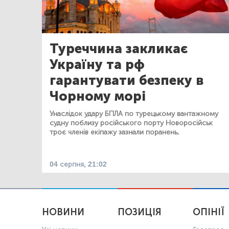
Туреччина закликає
Україну та рф
гарантувати безпеку в
Чорному морі
Унаслідок удару БПЛА по турецькому вантажному
судну поблизу російського порту Новоросійськ
троє членів екіпажу зазнали поранень.
04 серпня, 21:02
НОВИНИ
ПОЗИЦІЯ
ОПІНІЇ