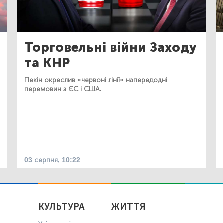
Торговельні війни Заходу
та КНР
Пекін окреслив «червоні лінії» напередодні
перемовин з ЄС і США.
03 серпня, 10:22
КУЛЬТУРА
ЖИТТЯ