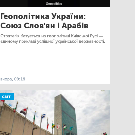
Геополітика України:
Союз Слов'ян і Арабів
Стратегія базується на геополітиці Київської Русі —
єдиному прикладі успішної української державності.
вчора, 09:19
СВІТ