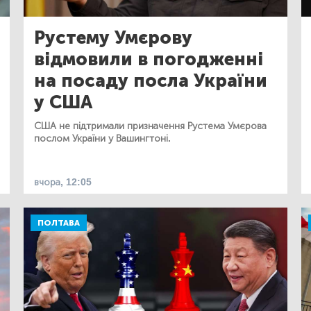
Рустему Умєрову
відмовили в погодженні
на посаду посла України
у США
США не підтримали призначення Рустема Умєрова
послом України у Вашингтоні.
вчора, 12:05
ПОЛТАВА