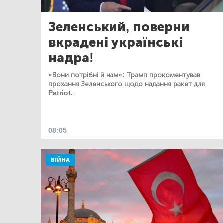
Зеленський, поверни
вкрадені українські
надра!
«Вони потрібні й нам»: Трамп прокоментував
прохання Зеленського щодо надання ракет для
Patriot.
08:05
ВІЙНА