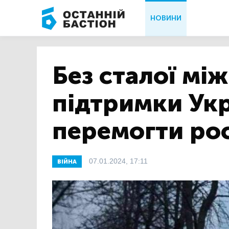
НОВИНИ
Без сталої мі
підтримки Укр
перемогти ро
07.01.2024, 17:11
ВІЙНА