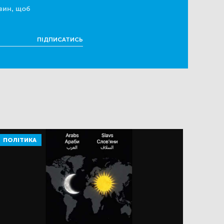
вин, щоб
ПІДПИСАТИСЬ
ПОЛІТИКА