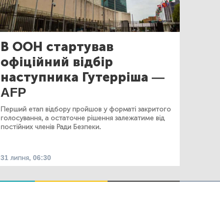
В ООН стартував
офіційний відбір
наступника Гутерріша —
AFP
Перший етап відбору пройшов у форматі закритого
голосування, а остаточне рішення залежатиме від
постійних членів Ради Безпеки.
31 липня, 06:30