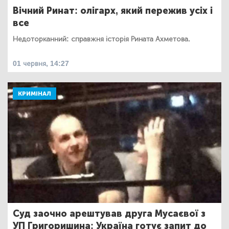
Вічний Ринат: олігарх, який пережив усіх і
все
Недоторканний: справжня історія Рината Ахметова.
01 червня, 14:27
КРИМІНАЛ
Суд заочно арештував друга Мусаєвої з
УП Григоришина: Україна готує запит до