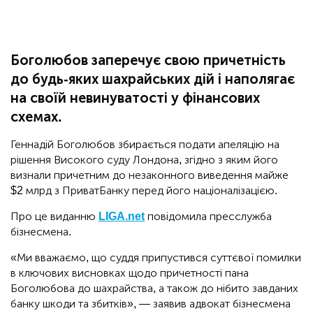
Боголюбов заперечує свою причетність
до будь-яких шахрайських дій і наполягає
на своїй невинуватості у фінансових
схемах.
Геннадій Боголюбов збирається подати апеляцію на
рішення Високого суду Лондона, згідно з яким його
визнали причетним до незаконного виведення майже
$2 млрд з ПриватБанку перед його націоналізацією.
Про це виданню
LIGA.net
повідомила пресслужба
бізнесмена.
«Ми вважаємо, що суддя припустився суттєвої помилки
в ключових висновках щодо причетності пана
Боголюбова до шахрайства, а також до нібито завданих
банку шкоди та збитків», — заявив адвокат бізнесмена