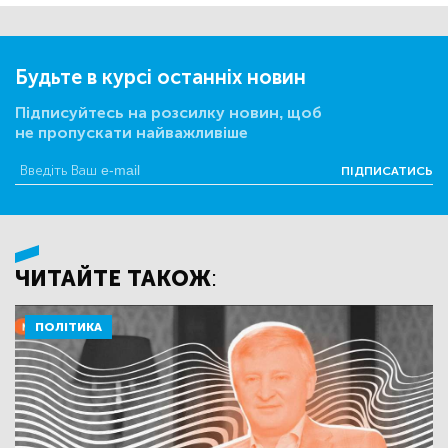
Будьте в курсі останніх новин
Підписуйтесь на розсилку новин, щоб
не пропускати найважливіше
ПІДПИСАТИСЬ
ЧИТАЙТЕ ТАКОЖ:
ПОЛІТИКА