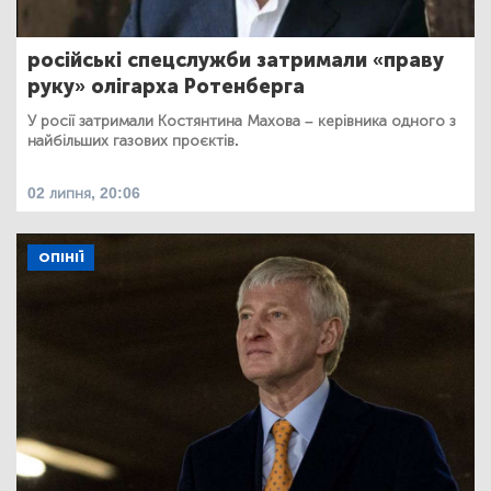
російські спецслужби затримали «праву
руку» олігарха Ротенберга
У росії затримали Костянтина Махова – керівника одного з
найбільших газових проєктів.
02 липня, 20:06
ОПІНІЇ