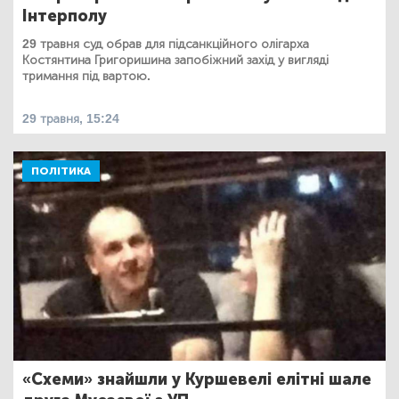
Інтерполу
29 травня суд обрав для підсанкційного олігарха
Костянтина Григоришина запобіжний захід у вигляді
тримання під вартою.
29 травня, 15:24
ПОЛІТИКА
«Схеми» знайшли у Куршевелі елітні шале