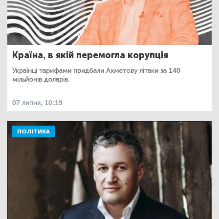
Країна, в якій перемогла корупція
Українці тарифами придбали Ахметову літаки за 140
мільйонів доларів.
07 липня, 10:19
ПОЛІТИКА