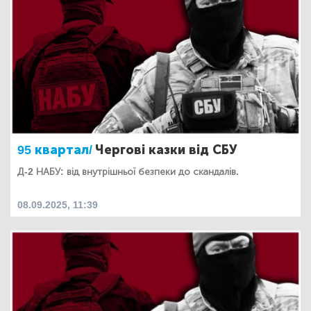
95 квартал/
Чергові казки від СБУ
Д-2 НАБУ: від внутрішньої безпеки до скандалів.
08.09.2025, 11:39