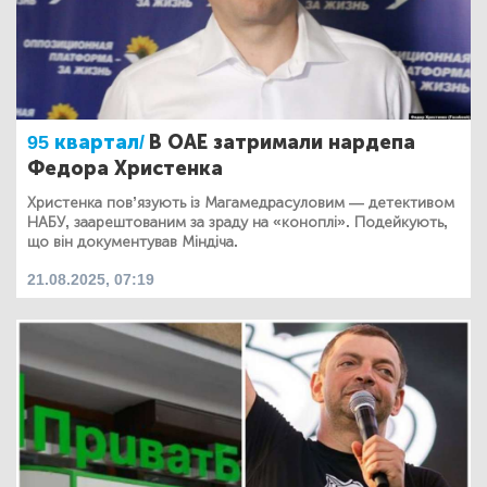
95 квартал/
В ОАЕ затримали нардепа
Федора Христенка
Христенка пов’язують із Магамедрасуловим — детективом
НАБУ, заарештованим за зраду на «коноплі». Подейкують,
що він документував Міндіча.
21.08.2025, 07:19