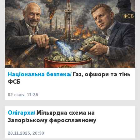
Національна безпека/
Газ, офшори та тінь
ФСБ
02 січня, 11:35
Олігархи/
Мільярдна схема на
Запорізькому феросплавному
28.11.2025, 20:39