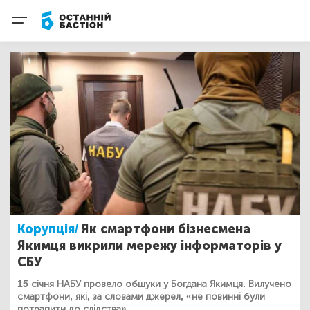
Корупція/
Як смартфони бізнесмена
Якимця викрили мережу інформаторів у
СБУ
15 січня НАБУ провело обшуки у Богдана Якимця. Вилучено
смартфони, які, за словами джерел, «не повинні були
потрапити до слідства».