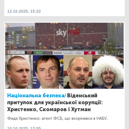
12.10.2025, 15:22
Національна безпека/
Віденський
притулок для української корупції:
Христенко, Скомаров і Хутман
Федя Христенко: агент ФСБ, що вкорінився в НАБУ.
10.10.2025, 12:05