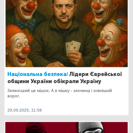
Національна безпека/
Лідери Єврейської
общини України обікрали Україну
Зеленський це мішок. А в мішку - злочинці і зовнішній
ворог.
29.09.2025, 11:58