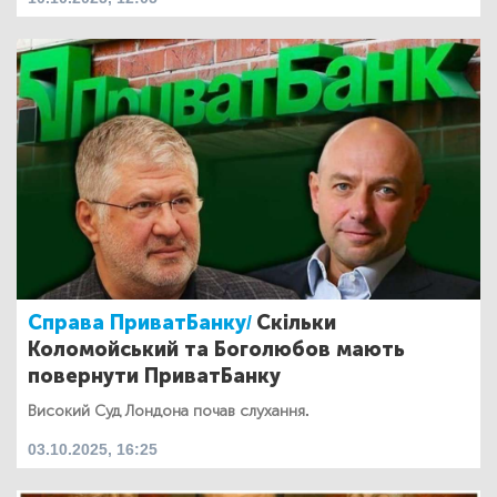
Справа ПриватБанку/
Скільки
Коломойський та Боголюбов мають
повернути ПриватБанку
Високий Суд Лондона почав слухання.
03.10.2025, 16:25