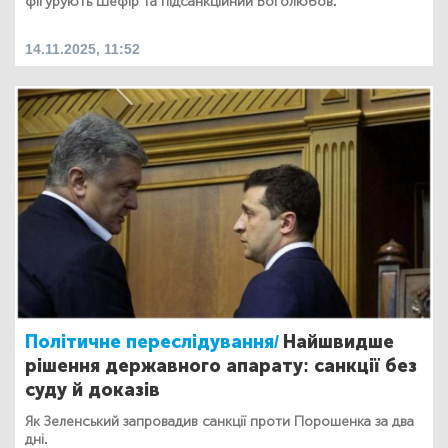
фігурують Шефір та підсанкційний Боголюбов.
14.11.2025, 11:52
Політичне переслідування/
Найшвидше
рішення державного апарату: санкції без
суду й доказів
Як Зеленський запровадив санкції проти Порошенка за два
дні.