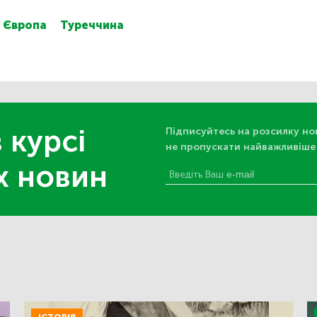
Європа
Туреччина
 курсі
Підписуйтесь на розсилку но
не пропускати найважливіше
х новин