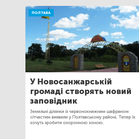
ПОЛТАВА
У Новосанжарській
громаді створять новий
заповідник
Земельні ділянки із червонокнижним шафраном
сітчастим виявили у Полтавському районі. Тепер їх
хочуть зробити охоронною зоною.