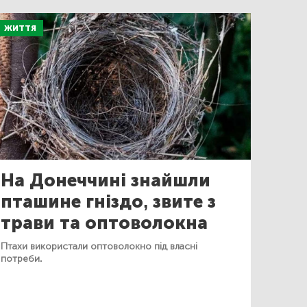
ЖИТТЯ
На Донеччині знайшли
пташине гніздо, звите з
трави та оптоволокна
Птахи використали оптоволокно під власні
потреби.