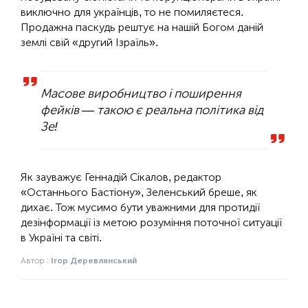
виключно для українців, то не помиляєтеся.
Продажна паскудь рештує на нашій Богом даній
землі свій «другий Ізраїль».
Масове виробництво і поширення
фейків — такою є реальна політика від
Зе!
Як зауважує Геннадій Сікалов, редактор
«Останнього Бастіону», Зеленський бреше, як
дихає. Тож мусимо бути уважними для протидії
дезінформації із метою розуміння поточної ситуації
в Україні та світі.
Автор :
Ігор Деревлянський