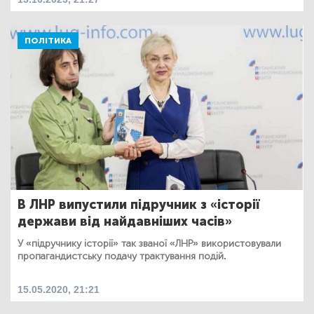
ПОЛІТИКА
В ЛНР випустили підручник з «історії
держави від найдавніших часів»
У «підручнику історії» так званої «ЛНР» використовували
пропагандистську подачу трактування подій.
15.05.2020, 21:21