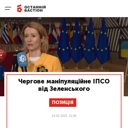
Чергове маніпуляційне ІПСО
від Зеленського
ПОЗИЦІЯ
24.02.2025, 11:00