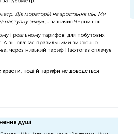
і за кубометр.
метр. Діє мораторій на зростання цін. Ми
 на наступну зиму»
, - зазначив Чернишов.
ому і реальному тарифові для побутових
. А він вважає правильними виключно
ва, через низький тариф Нафтогаз сплачує
красти, тоді й тарифи не доведеться
нення душі