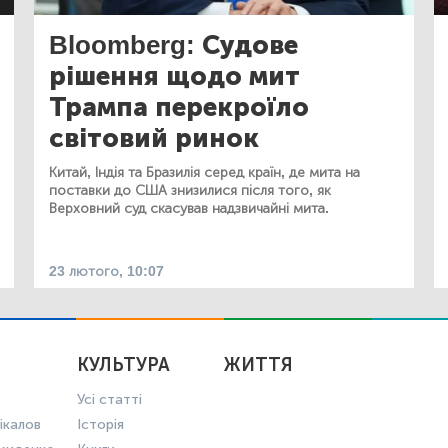
Bloomberg: Судове
рішення щодо мит
Трампа перекроїло
світовий ринок
Китай, Індія та Бразилія серед країн, де мита на
поставки до США знизилися після того, як
Верховний суд скасував надзвичайні мита.
23 лютого, 10:07
КУЛЬТУРА
ЖИТТЯ
Усі статті
ікалов
Історія