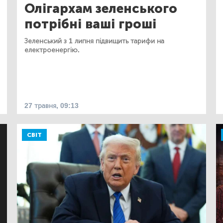
Олігархам зеленського
потрібні ваші гроші
Зеленський з 1 липня підвищить тарифи на
електроенергію.
27 травня, 09:13
СВІТ