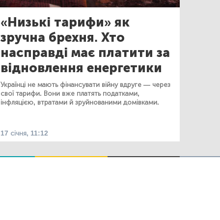
«Низькі тарифи» як
зручна брехня. Хто
насправді має платити за
відновлення енергетики
Українці не мають фінансувати війну вдруге — через
свої тарифи. Вони вже платять податками,
інфляцією, втратами й зруйнованими домівками.
17 січня, 11:12