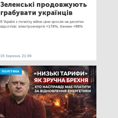
Зеленські продовжують
грабувати українців
В Україні з початку війни ціни зросли на десятки
відсотків: електроенергія +178%, бензин +98%
15 березня, 21:00
ПОЛІТИКА