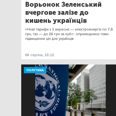
Ворьонок Зеленський
вчергове залізе до
кишень українців
«Нові тарифи з 1 вересня — електроенергія по 7,6
грн, газ — до 26 грн за куб»: оприлюднено план
підвищення цін для українців
06 серпня, 10:12
ПОЛІТИКА