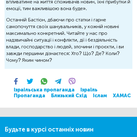
впливатиме на життя споживачів новин, їхні прибутки й
емоції, тим важливішою вона буде».
Останній Бастіон, дбаючи про статки і гарне
самопочуття своїх шанувальників, у кожній новині
максимально конкретний. Читайте у нас про
надзвичайні ситуації і конфлікти, дії і бездіяльність
влади, господарство і людей, злочини і проєкти, і ви
завжди першими дізнаєтеся: Хто? Що? Де? Коли?
Чому? Яким чином?
Ізраільська пропаганда
Ізраїль
Пропаганда
Близький Схід
Іслам
ХАМАС
Будьте в курсі останніх новин