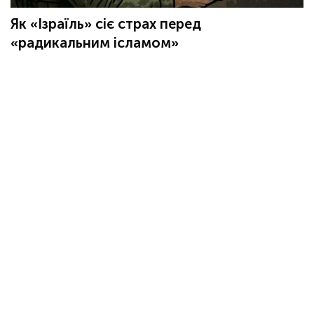
Як «Ізраїль» сіє страх перед
«радикальним ісламом»