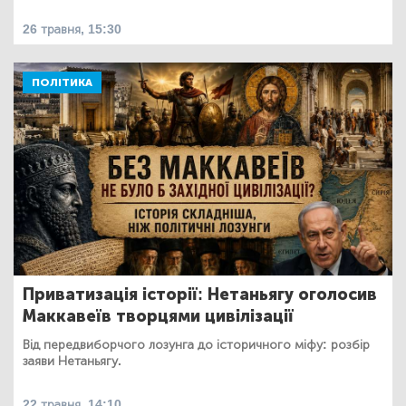
26 травня, 15:30
ПОЛІТИКА
Приватизація історії: Нетаньягу оголосив
Маккавеїв творцями цивілізації
Від передвиборчого лозунга до історичного міфу: розбір
заяви Нетаньягу.
22 травня, 14:10