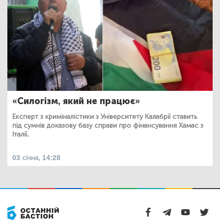
«Силогізм, який не працює»
Експерт з криміналістики з Університету Калабрії ставить
під сумнів доказову базу справи про фінансування Хамас з
Італії.
03 січня, 14:28