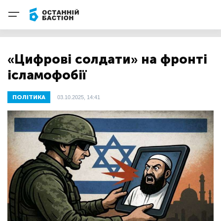
«Цифрові солдати» на фронті
ісламофобії
ПОЛІТИКА
03.10.2025, 14:41