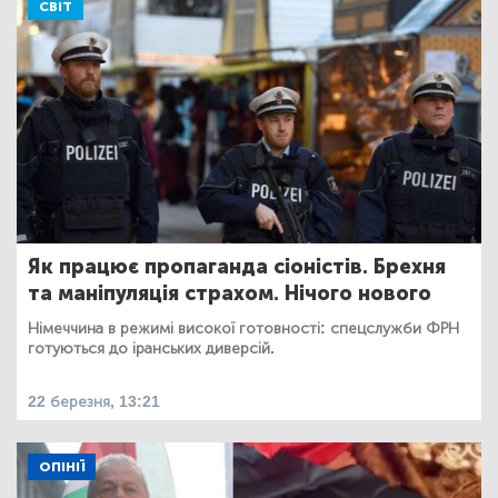
СВІТ
Як працює пропаганда сіоністів. Брехня
та маніпуляція страхом. Нічого нового
Німеччина в режимі високої готовності: спецслужби ФРН
готуються до іранських диверсій.
22 березня, 13:21
ОПІНІЇ