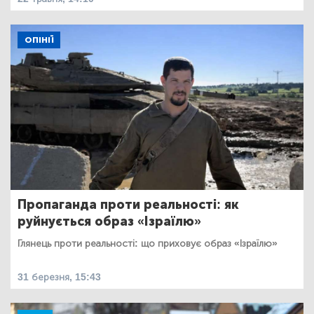
ОПІНІЇ
Пропаганда проти реальності: як
руйнується образ «Ізраїлю»
Глянець проти реальності: що приховує образ «Ізраїлю»
31 березня, 15:43