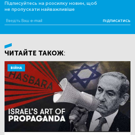
Підписуйтесь на розсилку новин, щоб
не пропускати найважливіше
ПІДПИСАТИСЬ
ЧИТАЙТЕ ТАКОЖ:
ВІЙНА