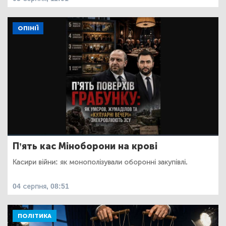
ОПІНІЇ
П’ять кас Міноборони на крові
Касири війни: як монополізували оборонні закупівлі.
04 серпня, 08:51
ПОЛІТИКА