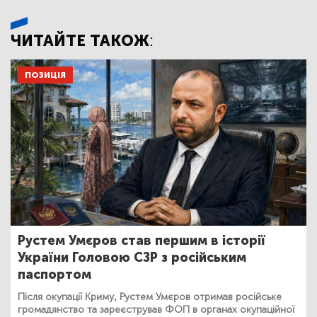
ЧИТАЙТЕ ТАКОЖ:
ПОЗИЦІЯ
Рустем Умєров став першим в історії
України Головою СЗР з російським
паспортом
Після окупації Криму, Рустем Умєров отримав російське
громадянство та зареєстрував ФОП в органах окупаційної