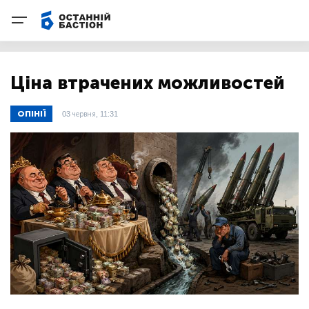
Ціна втрачених можливостей
ОПІНІЇ
03 червня, 11:31