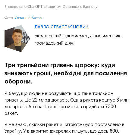
Згенеровано ChatGPT за запитом Останнього Бастіону
Фото:
Останній Бастіон
ПАВЛО СЕБАСТЬЯНОВИЧ
Український підприємець, письменник і
громадський діяч.
Три трильйони гривень щороку: куди
зникають гроші, необхідні для посилення
оборони.
Я бачу, що люди не розуміють, що таке трильйон
гривень. Це 22 млрд доларів. Одна ракета коштує 3 млн
доларів. Тобто на 1 трлн грн можна придбати 7300
ракет.
Я не знаю, скільки ракет «Патріот» було поставлено в
Україну. У відкритих джерелах пишуть, що десь 600.