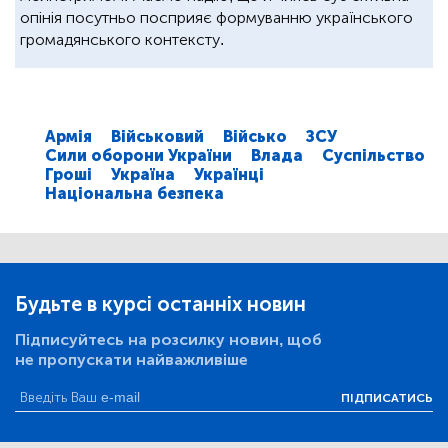
опінія посутньо посприяє формуванню українського
громадянського контексту.
Армія
Військовий
Військо
ЗСУ
Сили оборони України
Влада
Суспільство
Гроші
Україна
Українці
Національна безпека
Будьте в курсі останніх новин
Підписуйтесь на розсилку новин, щоб
не пропускати найважливіше
ПІДПИСАТИСЬ