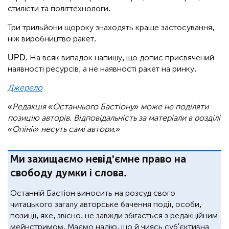
стилісти та політтехнологи.
Три трильйони щороку знаходять краще застосування,
ніж виробництво ракет.
UPD. На всяк випадок напишу, що допис присвячений
наявності ресурсів, а не наявності ракет на ринку.
Джерело
«Редакція «Останнього Бастіону» може не поділяти
позицію авторів. Відповідальність за матеріали в розділі
«Опінії» несуть самі автори.»
Ми захищаємо невід'ємне право на
свободу думки і слова.
Останній Бастіон виносить на розсуд свого
читацького загалу авторське бачення події, особи,
позиції, яке, звісно, не завжди збігається з редакційним
мейнстримом. Маємо надію, що й чиясь суб'єктивна