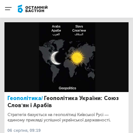
Геополітика/
Геополітика України: Союз
Слов'ян і Арабів
Стратегія базується на геополітиці Київської Русі —
єдиному прикладі успішної української державності.
06 серпня, 09:19