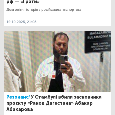
рф — «Ґрати»
Довголітня історія з російським паспортом.
19.10.2025, 21:05
Резонанс/
У Стамбулі вбили засновника
проєкту «Ранок Дагестана» Абакар
Абакарова