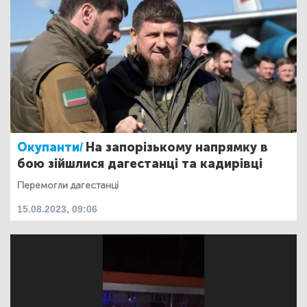
Окупанти/
На запорізькому напрямку в
бою зійшлися дагестанці та кадирівці
Перемогли дагестанці
15.08.2023, 09:06