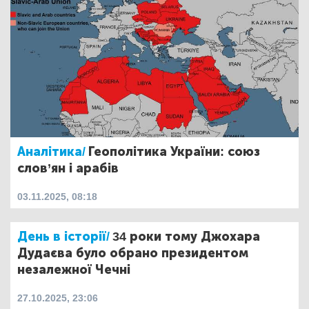
Аналітика/
Геополітика України: союз
слов’ян і арабів
03.11.2025, 08:18
День в історії/
34 роки тому Джохара
Дудаєва було обрано президентом
незалежної Чечні
27.10.2025, 23:06