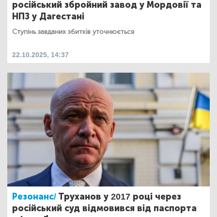
російський збройний завод у Мордовії та
НПЗ у Дагестані
Ступінь завданих збитків уточнюється
22.10.2025, 14:37
Резонанс/
Труханов у 2017 році через
російський суд відмовився від паспорта