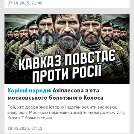
07.10.2025, 21:48
Корінні народи/
Ахіллесова п'ята
московського болотяного Колоса
Той, хто добре знає історію і здатен робити висновки,
знає, що з Москвою неможливо знайти «компроміс». Слід
бити в її больові точки.
16.05.2025, 07:12