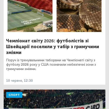
Чемпіонат світу 2026: футболістів зі
Швейцарії поселили у табір з гримучими
зміями
Поруч із тренувальними таборами на Чемпіонаті світу з
футболу 2026 року у США позначили небезпечні зони з
гримучими зміями.
10 червня, 12:30
СПОРТ