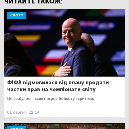
ЧИТАЙТЕ ТАКОЖ:
СПОРТ
ФІФА відмовилася від плану продати
частки прав на чемпіонати світу
Це відбулося після погроз бойкоту і критики.
01 серпня, 12:14