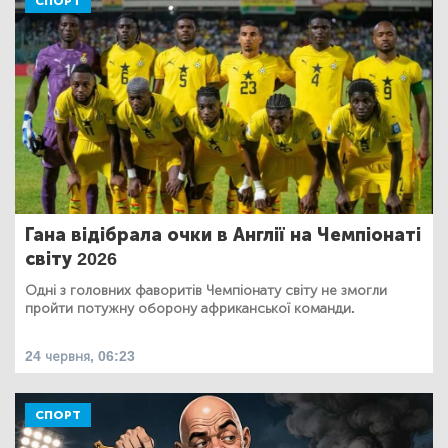
СПОРТ
Гана відібрала очки в Англії на Чемпіонаті
світу 2026
Одні з головних фаворитів Чемпіонату світу не змогли
пройти потужну оборону африканської команди.
24 червня, 06:23
СПОРТ