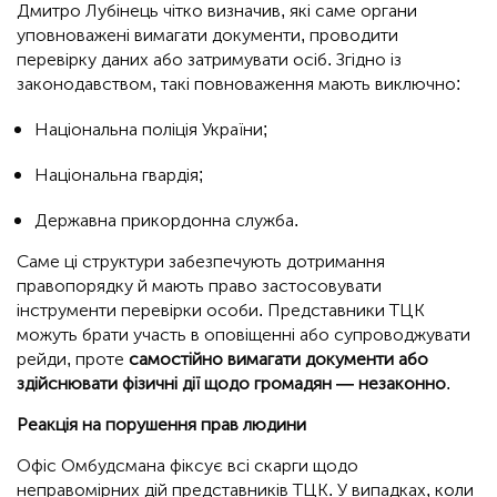
Дмитро Лубінець чітко визначив, які саме органи
уповноважені вимагати документи, проводити
перевірку даних або затримувати осіб. Згідно із
законодавством, такі повноваження мають виключно:
Національна поліція України;
Національна гвардія;
Державна прикордонна служба.
Саме ці структури забезпечують дотримання
правопорядку й мають право застосовувати
інструменти перевірки особи. Представники ТЦК
можуть брати участь в оповіщенні або супроводжувати
рейди, проте
самостійно вимагати документи або
здійснювати фізичні дії щодо громадян — незаконно
.
Реакція на порушення прав людини
Офіс Омбудсмана фіксує всі скарги щодо
неправомірних дій представників ТЦК. У випадках, коли