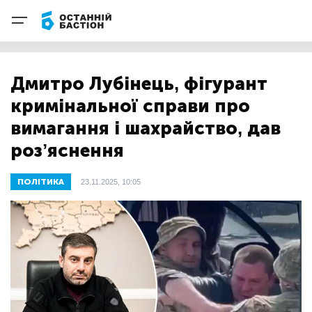
Дмитро Лубінець, фігурант
кримінальної справи про
вимагання і шахрайство, дав
розʼяснення
ПОЛІТИКА
23.11.2025, 10:05