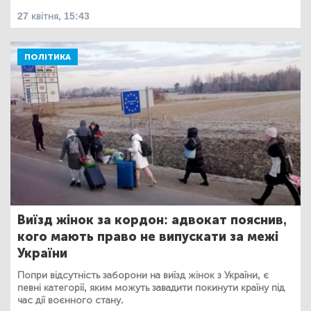
27 квітня, 15:43
ПОЛІТИКА
Виїзд жінок за кордон: адвокат пояснив,
кого мають право не випускати за межі
України
Попри відсутність заборони на виїзд жінок з України, є
певні категорії, яким можуть завадити покинути країну під
час дії воєнного стану.