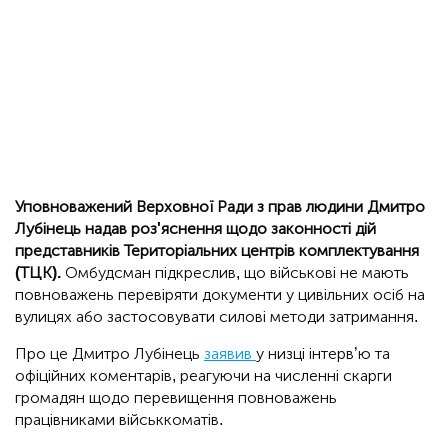
Уповноважений Верховної Ради з прав людини Дмитро
Лубінець надав роз'яснення щодо законності дій
представників Територіальних центрів комплектування
(ТЦК).
Омбудсман підкреслив, що військові не мають
повноважень перевіряти документи у цивільних осіб на
вулицях або застосовувати силові методи затримання.
Про це Дмитро Лубінець
заявив
у низці інтерв’ю та
офіційних коментарів, реагуючи на численні скарги
громадян щодо перевищення повноважень
працівниками військкоматів.