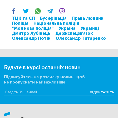
ТЦК та СП
Бусифікація
Права людини
Поліція
Національна поліція
"Моя нова поліція"
Україна
Українці
Дмитро Лубінець
Держспецзв'язок
Олександр Потій
Олександр Титаренко
Будьте в курсі останніх новин
Підписуйтесь на розсилку новин, щоб
не пропускати найважливіше
ПІДПИСАТИСЬ