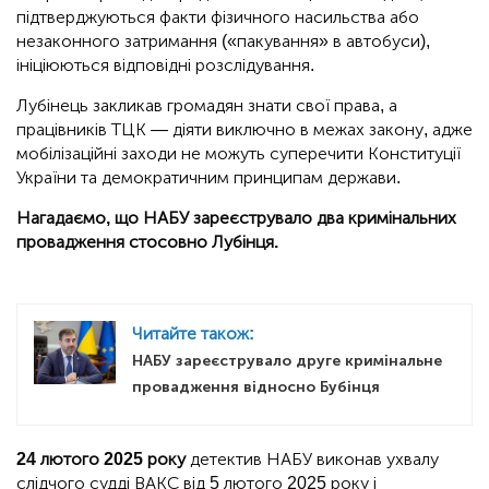
підтверджуються факти фізичного насильства або
незаконного затримання («пакування» в автобуси),
ініціюються відповідні розслідування.
Лубінець закликав громадян знати свої права, а
працівників ТЦК — діяти виключно в межах закону, адже
мобілізаційні заходи не можуть суперечити Конституції
України та демократичним принципам держави.
Нагадаємо, що НАБУ зареєструвало два кримінальних
провадження стосовно Лубінця.
Читайте також:
НАБУ зареєструвало друге кримінальне
провадження відносно Бубінця
24 лютого 2025 року
детектив НАБУ виконав ухвалу
слідчого судді ВАКС від 5 лютого 2025 року і