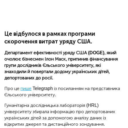
Це відбулося в рамках програми
скорочення витрат уряду США.
Департамент ефективності уряду США (DOGE), який
очолює бізнесмен Ілон Маск, припинив фінансування
групи дослідників Єльського університету, які
знаходили й повертали додому українських дітей,
депортованих до росії.
Про це
пише
Telegraph із посиланням на представника
Єльського університету.
Гуманітарна дослідницька лабораторія (HRL)
університету збирала інформацію про депортованих
українських дітей за допомогою аналізу даних із
відкритих джерел та
дистанційного зондування
.