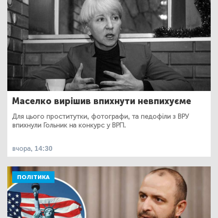
Маселко вирішив впихнути невпихуєме
Для цього проститутки, фотографи, та педофіли з ВРУ
впихнули Гольник на конкурс у ВРП.
вчора, 14:30
ПОЛІТИКА