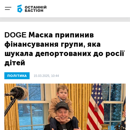
DOGE Маска припинив
фінансування групи, яка
шукала депортованих до росії
дітей
ПОЛІТИКА
15.03.2025, 10:44