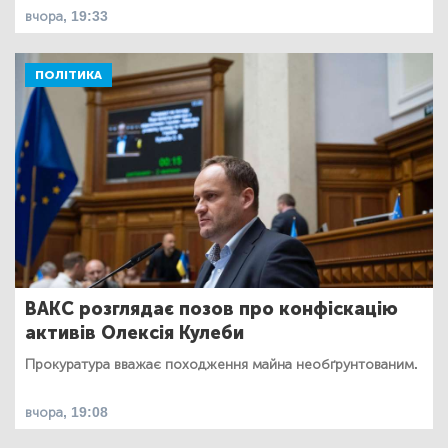
вчора, 19:33
ПОЛІТИКА
ВАКС розглядає позов про конфіскацію
активів Олексія Кулеби
Прокуратура вважає походження майна необґрунтованим.
вчора, 19:08