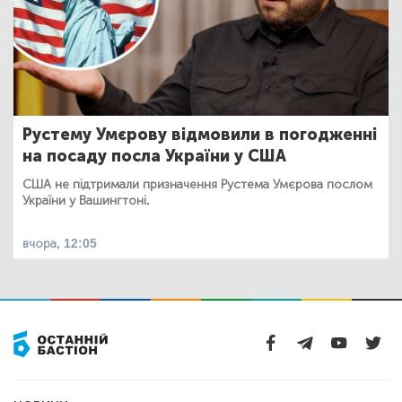
Рустему Умєрову відмовили в погодженні
на посаду посла України у США
США не підтримали призначення Рустема Умєрова послом
України у Вашингтоні.
вчора, 12:05