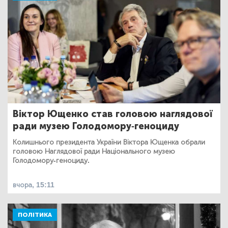
Віктор Ющенко став головою наглядової
ради музею Голодомору-геноциду
Колишнього президента України Віктора Ющенка обрали
головою Наглядової ради Національного музею
Голодомору-геноциду.
вчора, 15:11
ПОЛІТИКА