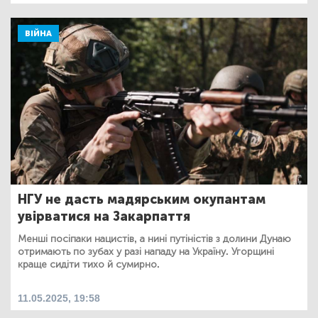
ВІЙНА
НГУ не дасть мадярським окупантам
увірватися на Закарпаття
Менші посіпаки нацистів, а нині путіністів з долини Дунаю
отримають по зубах у разі нападу на Україну. Угорщині
краще сидіти тихо й сумирно.
11.05.2025, 19:58