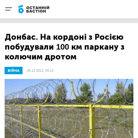
Донбас. На кордоні з Росією
побудували 100 км паркану з
колючим дротом
ВІЙНА
28.12.2021, 09:12