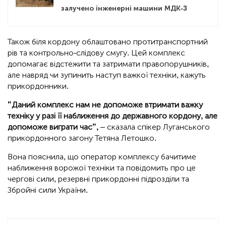
залучено інженерні машини МДК-3
Також біля кордону облаштовано протитранспортний
рів та контрольно-слідову смугу. Цей комплекс
допомагає відстежити та затримати правопорушників,
але навряд чи зупинить наступ важкої техніки, кажуть
прикордонники.
"Даний комплекс нам не допоможе втримати важку
техніку у разі її наближення до державного кордону, але
допоможе виграти час",
– сказала спікер Луганського
прикордонного загону Тетяна Летошко.
Вона пояснила, що оператор комплексу бачитиме
наближення ворожої техніки та повідомить про це
чергові сили, резервні прикордонні підрозділи та
Збройні сили України.