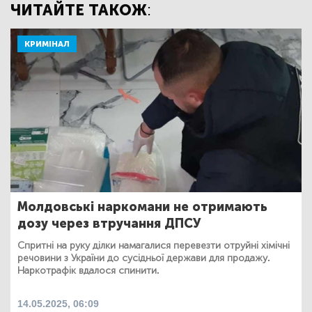
ЧИТАЙТЕ ТАКОЖ:
КРИМІНАЛ
Молдовські наркомани не отримають
дозу через втручання ДПСУ
Спритні на руку ділки намагалися перевезти отруйні хімічні
речовини з України до сусідньої держави для продажу.
Наркотрафік вдалося спинити.
14.05.2025, 06:09