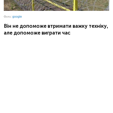
Фото:
google
Він не допоможе втримати важку техніку,
але допоможе виграти час