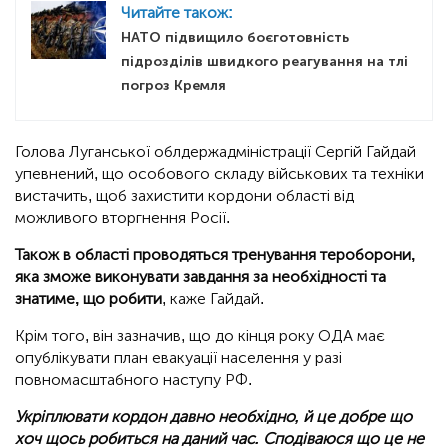
Читайте також:
НАТО підвищило боєготовність
підрозділів швидкого реагування на тлі
погроз Кремля
Голова Луганської облдержадміністрації Сергій Гайдай
упевнений, що особового складу військових та техніки
вистачить, щоб захистити кордони області від
можливого вторгнення Росії.
Також в області проводяться тренування тероборони,
яка зможе виконувати завдання за необхідності та
знатиме, що робити
, каже Гайдай.
Крім того, він зазначив, що до кінця року ОДА має
опублікувати план евакуації населення у разі
повномасштабного наступу РФ.
Укріплювати кордон давно необхідно, й це добре що
хоч щось робиться на даний час. Сподіваюся що це не