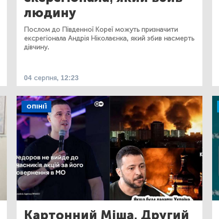
людину
Послом до Південної Кореї можуть призначити
ексрегіонала Андрія Ніколаєнка, який збив насмерть
дівчину.
04 серпня, 12:23
ОПІНІЇ
Картонний Міша. Другий