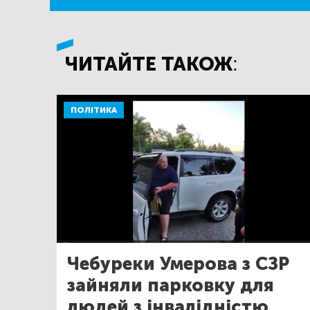
ЧИТАЙТЕ ТАКОЖ:
ПОЛІТИКА
Чебуреки Умерова з СЗР
зайняли парковку для
людей з інвалідністю