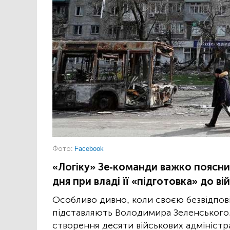
Фото:
Facebook
«Логіку» Зе-команди важко поясни
дня при владі її «підготовка» до вій
Особливо дивно, коли своєю безвідпові
підставляють Володимира Зеленського.
створення десяти військових адміністр