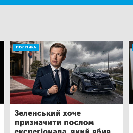
ПОЛІТИКА
Зеленський хоче
призначити послом
ексрегіонала, який вбив