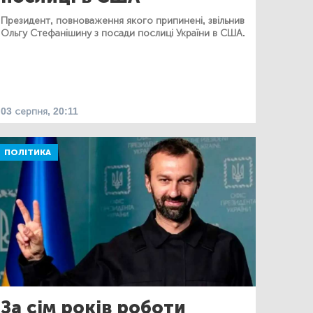
Президент, повноваження якого припинені, звільнив
Ольгу Стефанішину з посади послиці України в США.
03 серпня, 20:11
ПОЛІТИКА
За сім років роботи