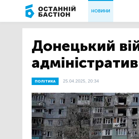
НОВИНИ
Донецький ві
адміністрати
25.04.2025, 20:34
ПОЛІТИКА