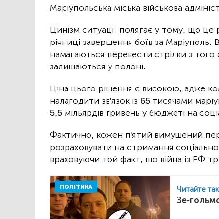
Маріупольська міська військова адмініст
Цинізм ситуації полягає у тому, що це
річниці завершення боїв за Маріуполь. 
намагаються перевести стрілки з того ф
залишаються у полоні.
Ціна цього рішення є високою, адже к
налагодити зв'язок із 65 тисячами мар
5,5 мільярдів гривень у бюджеті на соц
Фактично, кожен п'ятий вимушений пе
розраховувати на отримання соціально
враховуючи той факт, що війна із РФ тр
ПОЛІТИКА
Читайте та
Зе-гольм