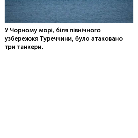
У Чорному морі, біля північного
узбережжя Туреччини, було атаковано
три танкери.