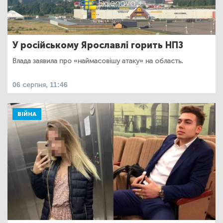
У російському Ярославлі горить НПЗ
Влада заявила про «наймасовішу атаку» на область.
06 серпня, 11:46
ВІЙНА