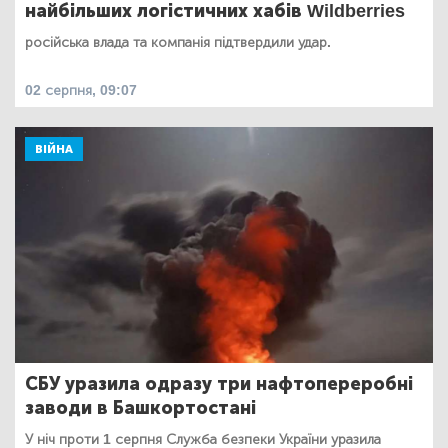
найбільших логістичних хабів Wildberries
російська влада та компанія підтвердили удар.
02 серпня, 09:07
ВІЙНА
СБУ уразила одразу три нафтопереробні
заводи в Башкортостані
У ніч проти 1 серпня Служба безпеки України уразила