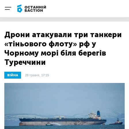
Дрони атакували три танкери
«тіньового флоту» рф у
Чорному морі біля берегів
Туреччини
ВІЙНА
28 травня, 17:15