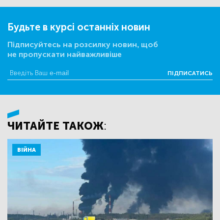
Будьте в курсі останніх новин
Підписуйтесь на розсилку новин, щоб
не пропускати найважливіше
ПІДПИСАТИСЬ
ЧИТАЙТЕ ТАКОЖ:
ВІЙНА