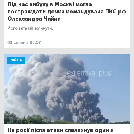
Під час вибуху в Москві могла
постраждати дочка командувача ПКС рф
Олександра Чайка
Його зять міг загинути.
03 серпня, 05:57
ВІЙНА
На росії після атаки спалахнув один з