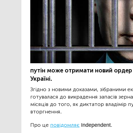
путін може отримати новий ордер 
Україні.
Згідно з новими доказами, зібраними е
готувалася до викрадення запасів зерна
місяців до того, як диктатор владімір 
вторгнення.
Про це
повідомляє
Independent.