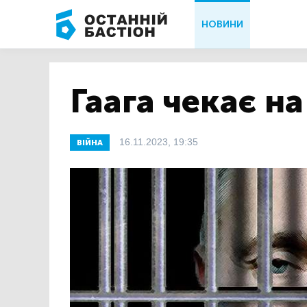
НОВИНИ
Гаага чекає на
16.11.2023, 19:35
ВІЙНА