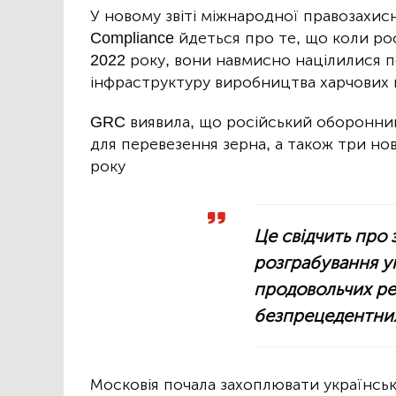
У новому звіті міжнародної правозахисн
Compliance йдеться про те, що коли ро
2022 року, вони навмисно націлилися п
інфраструктуру виробництва харчових 
GRC виявила, що російський оборонний
для перевезення зерна, а також три нов
року
Це свідчить про
розграбування у
продовольчих ре
безпрецедентни
Московія почала захоплювати українськ