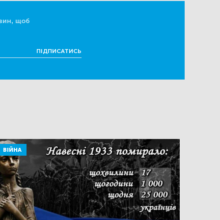
вин, щоб
ПІДПИСАТИСЬ
ВІЙНА