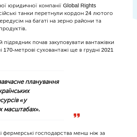
ої юридичної компанії Global Rights
сійські танки перетнули кордон 24 лютого
ередусім на багаті на зерно райони та
продуктів.
 підрядник почав закуповувати вантажівки
і 170-метрові суховантажі ще в грудні 2021
 завчасне планування
країнських
сурсів «у
х масштабах».
і фермерські господарства менш ніж за