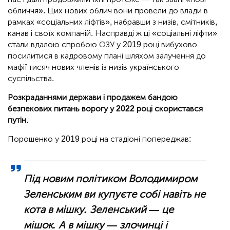
обличчя». Цих нових облич вони провели до влади в
рамках «соціальних ліфтів», набравши з низів, смітників,
канав і своїх компаній. Насправді ж ці «соціальні ліфти»
стали вдалою спробою ОЗУ у 2019 році вибухово
посилитися в кадровому плані шляхом залучення до
мафії тисяч нових членів із низів українського
суспільства.
Розкраданнями держави і продажем бандою
безпекових питань ворогу у 2022 році скористався
путін.
Порошенко у 2019 році на стадіоні попереджав:
Під новим політиком Володимиром
Зеленським ви купуєте собі навіть не
кота в мішку. Зеленський — це
мішок. А в мішку — злочинці і