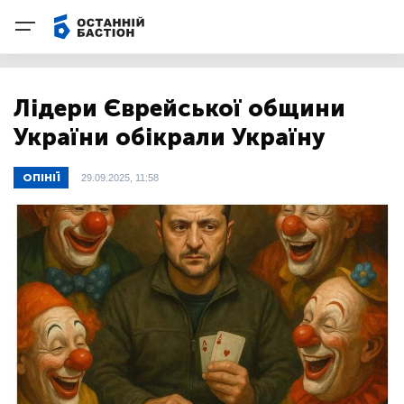
Лідери Єврейської общини
України обікрали Україну
ОПІНІЇ
29.09.2025, 11:58