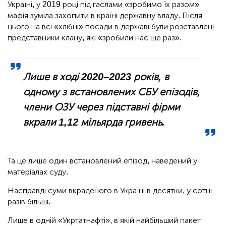
Україні, у 2019 році під гаслами «зробимо їх разом»
мафія зуміла захопити в країні державну владу. Після
цього на всі «хлібні» посади в державі були розставлені
представники клану, які «зробили нас ще раз».
Лише в ході 2020–2023 років, в
одному з встановлених СБУ епізодів,
члени ОЗУ через підставні фірми
вкрали 1,12 мільярда гривень.
Та це лише один встановлений епізод, наведений у
матеріалах суду.
Насправді суми вкраденого в Україні в десятки, у сотні
разів більші.
Лише в одній «Укртатнафті», в якій найбільший пакет