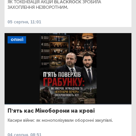
ЯК ТОКЕНІЗАЦІЯ АКЦІЙ BLACKROCK ЗРОБИЛА
ЗАХОПЛЕННЯ НЕЗВОРОТНИМ.
05 серпня, 11:01
ОПІНІЇ
П’ять кас Міноборони на крові
Касири війни: як монополізували оборонні закупівлі.
04 серпня, 08:51