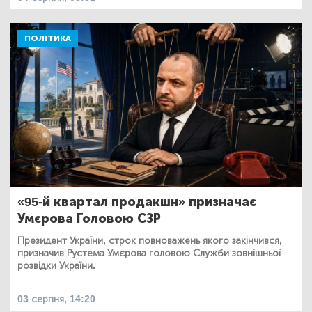
ПОЛІТИКА
«95-й квартал продакшн» призначає
Умєрова Головою СЗР
Президент України, строк повноважень якого закінчився,
призначив Рустема Умєрова головою Служби зовнішньої
розвідки України.
03 серпня, 14:20