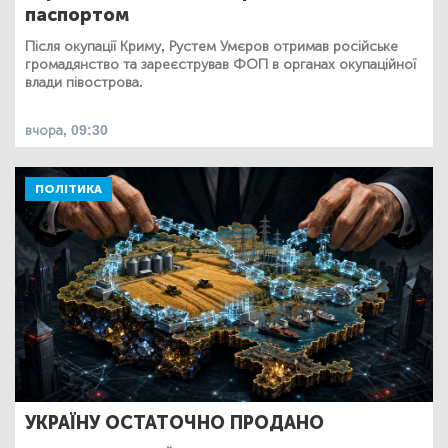
паспортом
Після окупації Криму, Рустем Умєров отримав російське
громадянство та зареєстрував ФОП в органах окупаційної
влади півострова.
вчора, 09:30
ПОЛІТИКА
УКРАЇНУ ОСТАТОЧНО ПРОДАНО