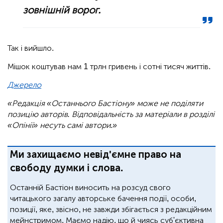
зовнішній ворог.
Так і вийшло.
Мішок коштував нам 1 трлн гривень і сотні тисяч життів.
Джерело
«Редакція «Останнього Бастіону» може не поділяти
позицію авторів. Відповідальність за матеріали в розділі
«Опінії» несуть самі автори.»
Ми захищаємо невід'ємне право на
свободу думки і слова.
Останній Бастіон виносить на розсуд свого
читацького загалу авторське бачення події, особи,
позиції, яке, звісно, не завжди збігається з редакційним
мейнстримом. Маємо надію, що й чиясь суб'єктивна