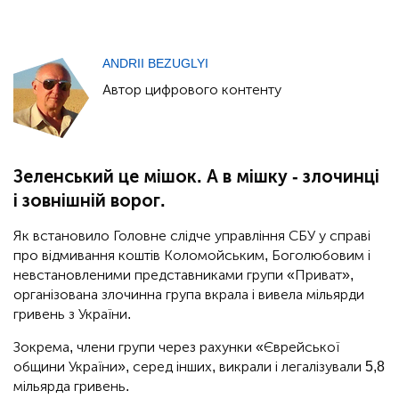
ANDRII BEZUGLYI
Автор цифрового контенту
Зеленський це мішок. А в мішку - злочинці
і зовнішній ворог.
Як встановило Головне слідче управління СБУ у справі
про відмивання коштів Коломойським, Боголюбовим і
невстановленими представниками групи «Приват»,
організована злочинна група вкрала і вивела мільярди
гривень з України.
Зокрема, члени групи через рахунки «Єврейської
общини України», серед інших, викрали і легалізували 5,8
мільярда гривень.