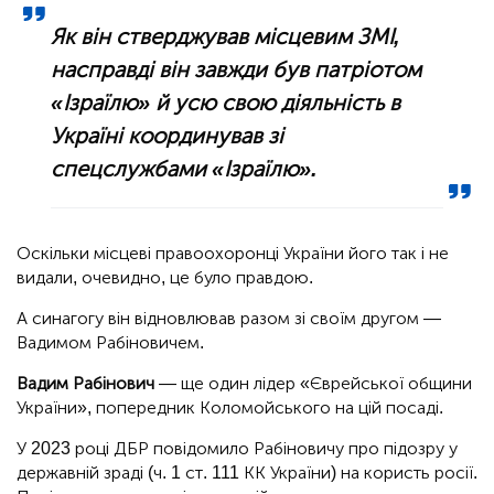
Як він стверджував місцевим ЗМІ,
насправді він завжди був патріотом
«Ізраїлю» й усю свою діяльність в
Україні координував зі
спецслужбами «Ізраїлю».
Оскільки місцеві правоохоронці України його так і не
видали, очевидно, це було правдою.
А синагогу він відновлював разом зі своїм другом —
Вадимом Рабіновичем.
Вадим Рабінович
— ще один лідер «Єврейської общини
України», попередник Коломойського на цій посаді.
У 2023 році ДБР повідомило Рабіновичу про підозру у
державній зраді (ч. 1 ст. 111 КК України) на користь росії.