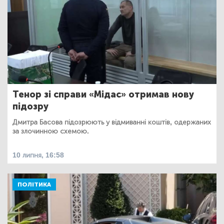
Тенор зі справи «Мідас» отримав нову
підозру
Дмитра Басова підозрюють у відмиванні коштів, одержаних
за злочинною схемою.
10 липня, 16:58
ПОЛІТИКА