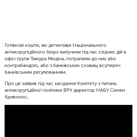
Готівкові кошти, які детективи Національного
антикорупційного бюро вилучили під час слідчих дій в
офісі групи Тимура Міндіча, потрапили до них або
контрабандою, або з банківських сховищ всупереч
банківським регулюванням.
Про це заявив під час засідання Комітету з питань
антикорупційної політики ВРУ директор НАБУ Семен
Кривонос.