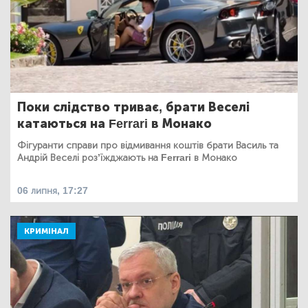
Поки слідство триває, брати Веселі
катаються на Ferrari в Монако
Фігуранти справи про відмивання коштів брати Василь та
Андрій Веселі роз’їжджають на Ferrari в Монако
06 липня, 17:27
КРИМІНАЛ