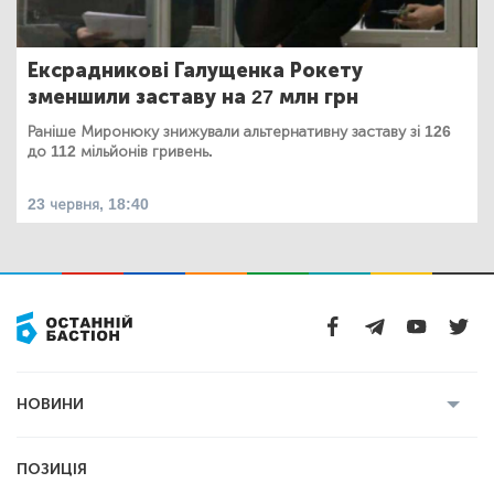
Ексрадникові Галущенка Рокету
зменшили заставу на 27 млн грн
Раніше Миронюку знижували альтернативну заставу зі 126
до 112 мільйонів гривень.
23 червня, 18:40
НОВИНИ
Усі новини
Кримінал
Полтава
ПОЗИЦІЯ