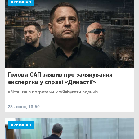
КРИМІНАЛ
Голова САП заявив про залякування
експертки у справі «Династії»
«Вітання» з погрозами мобілізувати родичів.
23 липня, 16:50
КРИМІНАЛ