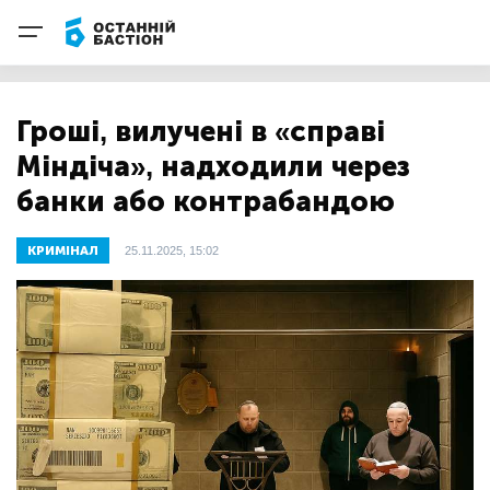
Гроші, вилучені в «справі
Міндіча», надходили через
банки або контрабандою
КРИМІНАЛ
25.11.2025, 15:02