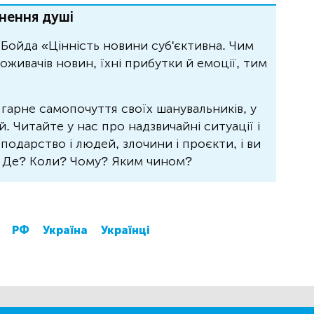
нення душі
Бойда «Цінність новини суб'єктивна. Чим
живачів новин, їхні прибутки й емоції, тим
 гарне самопочуття своїх шанувальників, у
 Читайте у нас про надзвичайні ситуації і
осподарство і людей, злочини і проєкти, і ви
? Де? Коли? Чому? Яким чином?
РФ
Україна
Українці