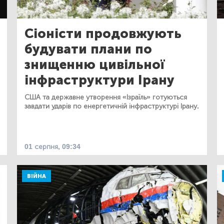
Сіоністи продовжують
будувати плани по
знищенню цивільної
інфраструктури Ірану
США та державне утворення «Ізраїль» готуються
завдати ударів по енергетичній інфраструктурі Ірану.
01 серпня, 09:34
ВІЙНА