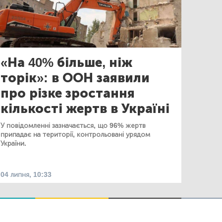
«На 40% більше, ніж
торік»: в ООН заявили
про різке зростання
кількості жертв в Україні
У повідомленні зазначається, що 96% жертв
припадає на території, контрольовані урядом
України.
04 липня, 10:33