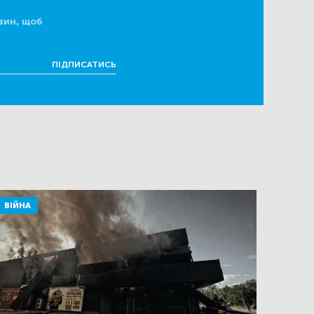
вин, щоб
ПІДПИСАТИСЬ
ВІЙНА