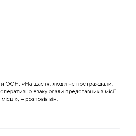
и ООН. «На щастя, люди не постраждали.
 оперативно евакуювали представників місії
ісці», – розповів він.