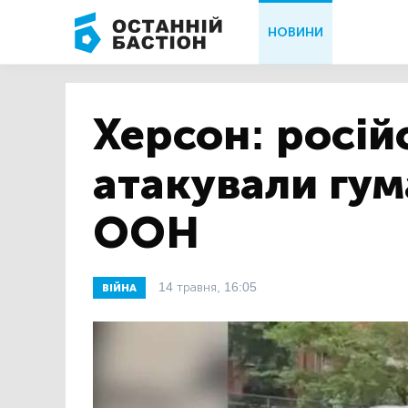
НОВИНИ
Херсон: росій
атакували гум
ООН
14 травня, 16:05
ВІЙНА