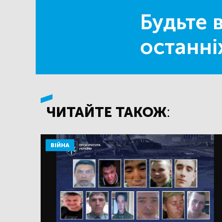
Будьте в
останні
ЧИТАЙТЕ ТАКОЖ:
ВІЙНА