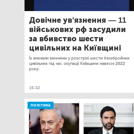
Довічне ув’язнення — 11
військових рф засудили
за вбивство шести
цивільних на Київщині
Їх визнали винними у розстрілі шести беззбройних
цивільних під час окупації Київщини навесні 2022
року.
16:32
ПОЛІТИКА