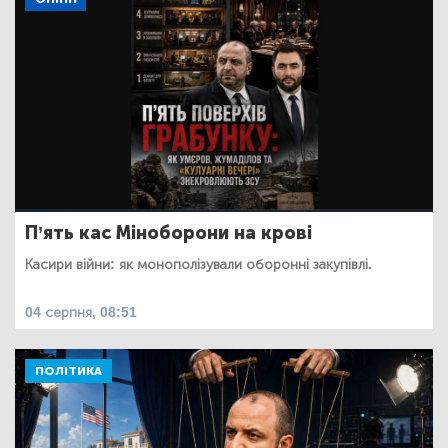
П’ять кас Міноборони на крові
Касири війни: як монополізували оборонні закупівлі.
04 серпня, 08:51
ПОЛІТИКА