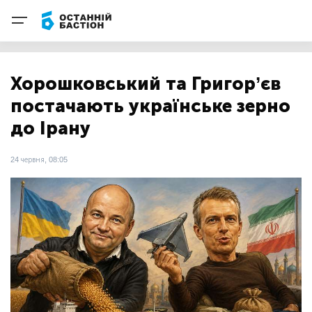
Хорошковський та Григор’єв
постачають українське зерно
до Ірану
24 червня, 08:05