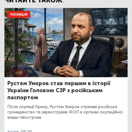
ЧИТАЙТЕ ТАКОЖ:
ПОЗИЦІЯ
Рустем Умєров став першим в історії
України Головою СЗР з російським
паспортом
Після окупації Криму, Рустем Умєров отримав російське
громадянство та зареєстрував ФОП в органах окупаційної
влади півострова.
вчора, 09:30