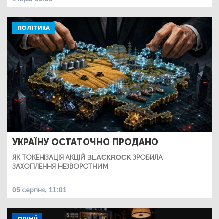
ПОЛІТИКА
УКРАЇНУ ОСТАТОЧНО ПРОДАНО
ЯК ТОКЕНІЗАЦІЯ АКЦІЙ BLACKROCK ЗРОБИЛА
ЗАХОПЛЕННЯ НЕЗВОРОТНИМ.
05 серпня, 11:01
ОПІНІЇ