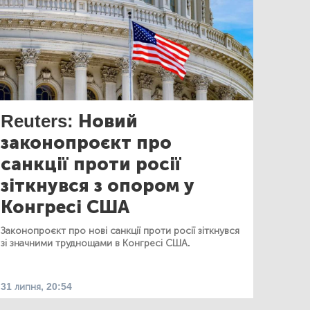
Reuters: Новий
законопроєкт про
санкції проти росії
зіткнувся з опором у
Конгресі США
Законопроєкт про нові санкції проти росії зіткнувся
зі значними труднощами в Конгресі США.
31 липня, 20:54