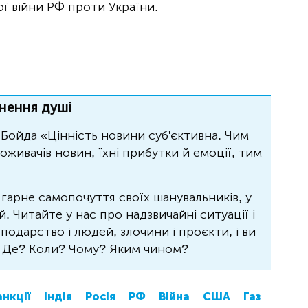
 війни РФ проти України.
нення душі
Бойда «Цінність новини суб'єктивна. Чим
живачів новин, їхні прибутки й емоції, тим
 гарне самопочуття своїх шанувальників, у
 Читайте у нас про надзвичайні ситуації і
осподарство і людей, злочини і проєкти, і ви
? Де? Коли? Чому? Яким чином?
нкції
Індія
Росія
РФ
Війна
США
Газ