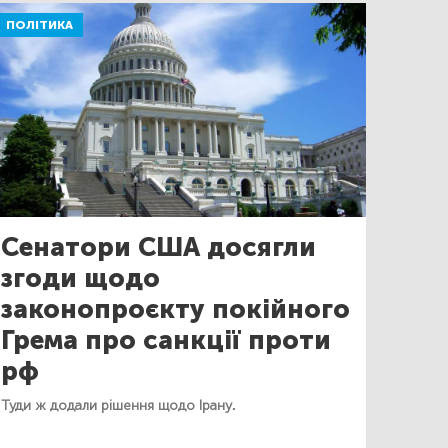
ПОЛІТИКА
Сенатори США досягли
згоди щодо
законопроєкту покійного
Грема про санкції проти
рф
Туди ж додали рішення щодо Ірану.