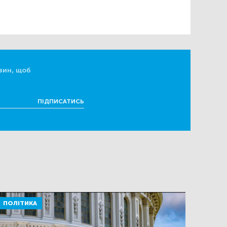
вин, щоб
ПІДПИСАТИСЬ
ПОЛІТИКА