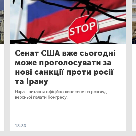
Сенат США вже сьогодні
може проголосувати за
нові санкції проти росії
та Ірану
Наразі питання офіційно винесене на розгляд
верхньої палати Конгресу.
18:33