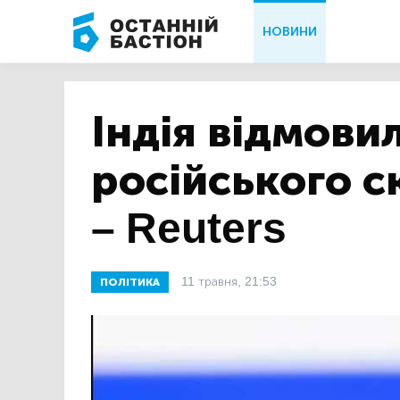
НОВИНИ
Індія відмовил
російського с
– Reuters
11 травня, 21:53
ПОЛІТИКА