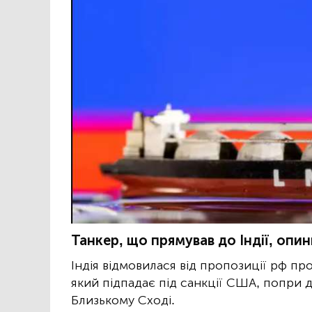
Танкер, що прямував до Індії, опин
Індія відмовилася від пропозиції рф пр
який підпадає під санкції США, попри 
Близькому Сході.