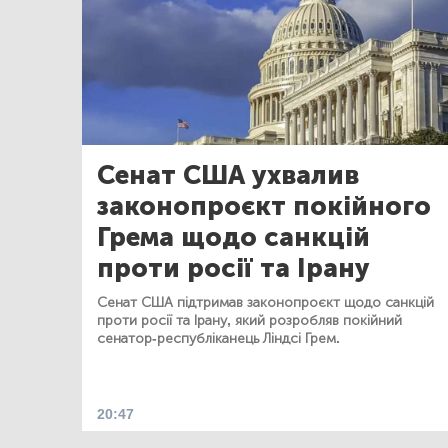
Сенат США ухвалив
законопроєкт покійного
Грема щодо санкцій
проти росії та Ірану
Сенат США підтримав законопроєкт щодо санкцій
проти росії та Ірану, який розробляв покійний
сенатор-республіканець Ліндсі Грем.
20:47