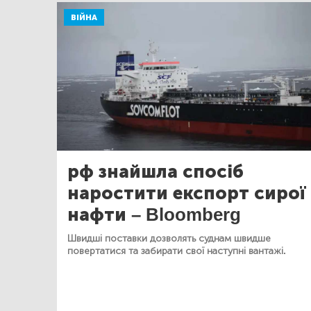
ВІЙНА
рф знайшла спосіб
наростити експорт сирої
нафти – Bloomberg
Швидші поставки дозволять суднам швидше
повертатися та забирати свої наступні вантажі.