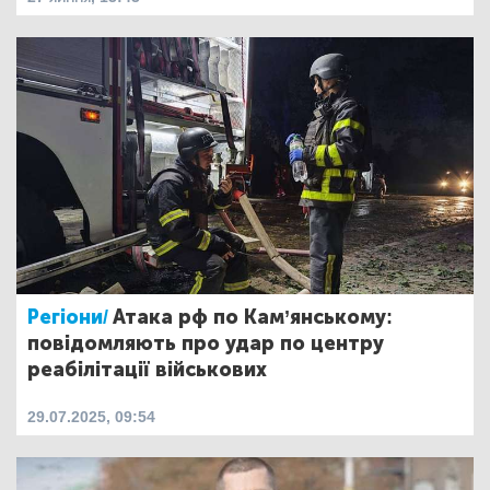
Регіони/
Атака рф по Кам’янському:
повідомляють про удар по центру
реабілітації військових
29.07.2025, 09:54