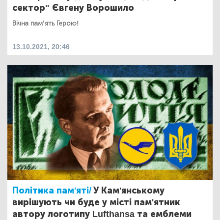
сектор" Євгену Ворошило
Вічна пам’ять Герою!
13.10.2021, 20:46
Політика пам'яті/
У Кам'янському
вирішують чи буде у місті пам'ятник
автору логотипу Lufthansa та емблеми