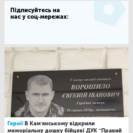
Підписуйтесь на
нас у соц-мережах:
Герої/
В Кам'янському відкрили
меморіальну дошку бійцеві ДУК "Правий