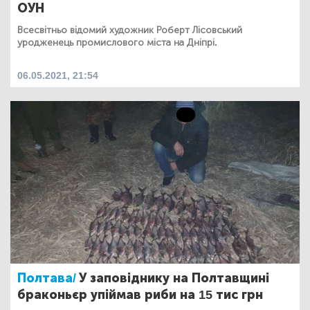
ОУН
Всесвітньо відомий художник Роберт Лісовський
уродженець промислового міста на Дніпрі.
06.05.2021, 21:54
Полтава/
У заповіднику на Полтавщині
браконьєр упіймав риби на 15 тис грн