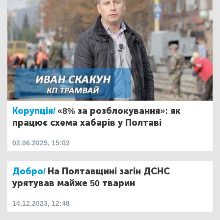
Корупція/
«8% за розблокування»: як
працює схема хабарів у Полтаві
02.06.2025, 15:02
Добро/
На Полтавщині загін ДСНС
урятував майже 50 тварин
14.12.2023, 12:48